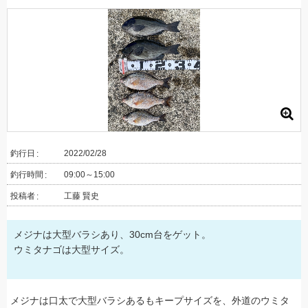
釣行日
2022/02/28
釣行時間
09:00～15:00
投稿者
工藤 賢史
メジナは大型バラシあり、30cm台をゲット。
ウミタナゴは大型サイズ。
メジナは口太で大型バラシあるもキープサイズを、外道のウミタ