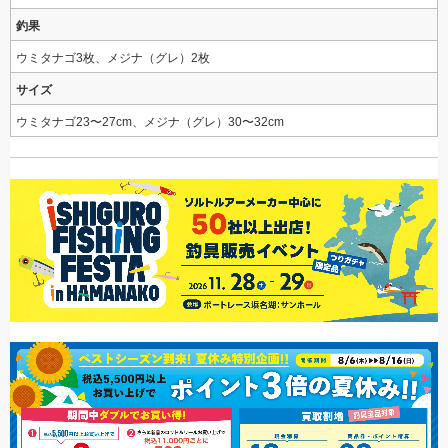
釣果
ウミタナゴ3枚、メジナ（グレ）2枚
サイズ
ウミタナゴ23〜27cm、メジナ（グレ）30〜32cm