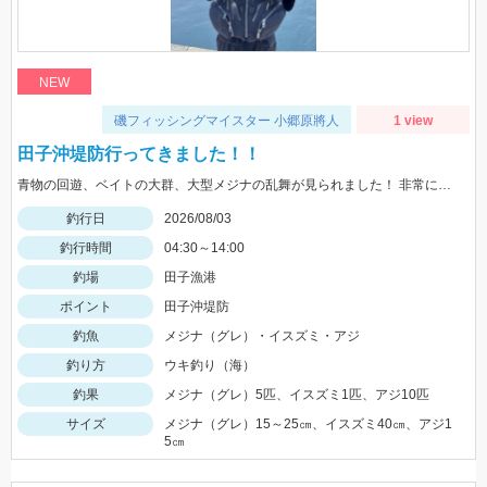
NEW
磯フィッシングマイスター 小郷原將人
1 view
田子沖堤防行ってきました！！
青物の回遊、ベイトの大群、大型メジナの乱舞が見られました！ 非常に魚影が濃くいろいろな種類の魚を狙えるので面白いです！！
釣行日
2026/08/03
釣行時間
04:30～14:00
釣場
田子漁港
ポイント
田子沖堤防
釣魚
メジナ（グレ）・イスズミ・アジ
釣り方
ウキ釣り（海）
釣果
メジナ（グレ）5匹、イスズミ1匹、アジ10匹
サイズ
メジナ（グレ）15～25㎝、イスズミ40㎝、アジ1
5㎝