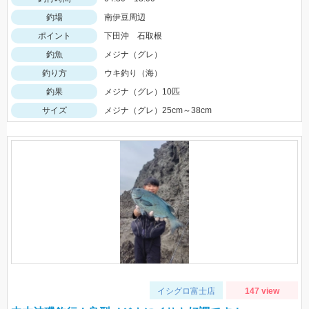
釣場
南伊豆周辺
ポイント
下田沖 石取根
釣魚
メジナ（グレ）
釣り方
ウキ釣り（海）
釣果
メジナ（グレ）10匹
サイズ
メジナ（グレ）25cm～38cm
イシグロ富士店
147 view