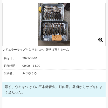
レギュラーサイズとなりました。贅沢は言えません
釣行日
2022/03/04
釣行時間
09:00～14:00
投稿者
みつやくる
最初、ウキをつけての三本針青虫に好釣果。昼頃からサビキによ
く当たった。