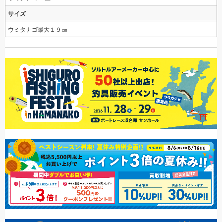
サイズ
ウミタナゴ最大１９㎝