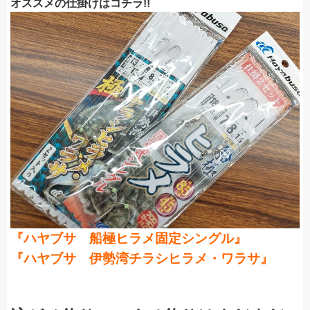
オススメの仕掛けはコチラ!!
『ハヤブサ 船極ヒラメ固定シングル』
『ハヤブサ 伊勢湾チラシヒラメ・ワラサ』