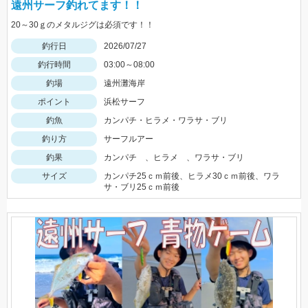
遠州サーフ釣れてます！！
20～30ｇのメタルジグは必須です！！
釣行日
2026/07/27
釣行時間
03:00～08:00
釣場
遠州灘海岸
ポイント
浜松サーフ
釣魚
カンパチ・ヒラメ・ワラサ・ブリ
釣り方
サーフルアー
釣果
カンパチ 、ヒラメ 、ワラサ・ブリ
サイズ
カンパチ25ｃｍ前後、ヒラメ30ｃｍ前後、ワラ
サ・ブリ25ｃｍ前後