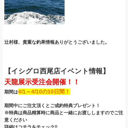
辻村様、貴重な釣果情報ありがとうございました。
【イシグロ西尾店イベント情報】
天龍展示受注会開催！！
4/1～4/10の10日間！
期間は
期間中にご注文頂くとご成約特典プレゼント！
※特典は商品精算時に商品と一緒にお渡ししますのでご注
意ください
詳細はコチラをチェック!!