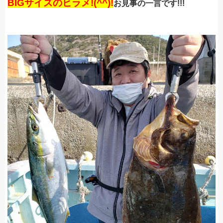
BIGサイズのヒラメ!(^^)!
お見事の一言です!!!