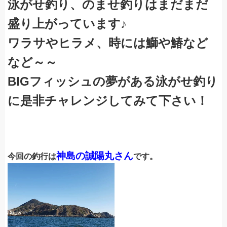
泳がせ釣り、のませ釣りはまだまだ
盛り上がっています♪
ワラサやヒラメ、時には鰤や鰆など
など～～
BIGフィッシュの夢がある泳がせ釣り
に是非チャレンジしてみて下さい！
神島の誠陽丸さん
今回の釣行は
です。