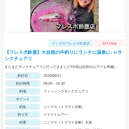
イシグロフレスポ鈴鹿店
147 view
【フレスポ鈴鹿】大自然の中釣りにランチに温泉に♪㏌サ
ンクチュアリ
またまたサンクチュアリに行ってきました!!今回は自作のルアーも準備(笑)またまた大爆釣で一日楽しめました!!HITルアーはなんでも!!
釣行日
2026/06/17
釣行時間
08:00～16:30
釣場
フィッシングサンクチュアリ
ポイント
釣魚
ニジマス（トラウト全般）
釣り方
トラウトルアー
釣果
ニジマス（トラウト全般）大漁