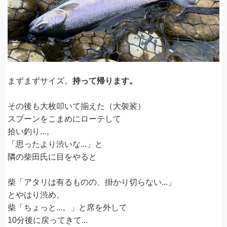
まずまずサイズ。
持って帰ります。
その後も大枚叩いて揃えた（大袈裟）
スプーンをこまめにローテして
拾い釣り...。
「思ったより渋いな...」と
隣の柴田氏に目をやると
柴「アタリは有るものの、掛かり切らない...」
とやはり渋め。
柴「ちょっと...。」と席を外して
10分後に戻ってきて...