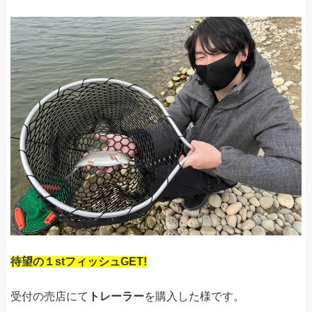
待望の１stフィッシュGET!
受付の売店にて
トレーラー
を購入した様です。