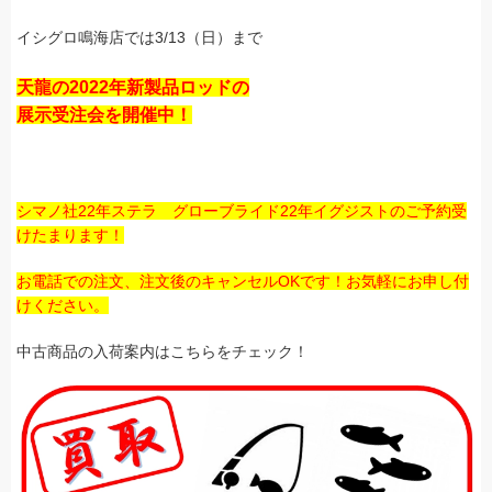
イシグロ鳴海店では3/13（日）まで
天龍の2022年新製品ロッドの
展示受注会を開催中！
シマノ社22年ステラ グローブライド22年イグジストのご予約受
けたまります！
お電話での注文、注文後のキャンセルOKです！お気軽にお申し付
けください。
中古商品の入荷案内はこちらをチェック！