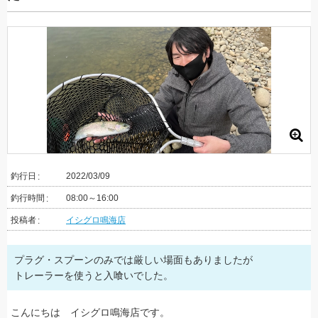
釣行日
2022/03/09
釣行時間
08:00～16:00
投稿者
イシグロ鳴海店
プラグ・スプーンのみでは厳しい場面もありましたが
トレーラーを使うと入喰いでした。
こんにちは イシグロ鳴海店です。