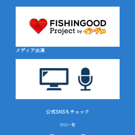
メディア出演
公式SNSもチェック
SNS一覧