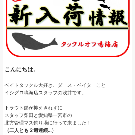
こんにちは。
ベイトタックル大好き、ダース・ベイターこと
イシグロ鳴海店スタッフの浅井です。
トラウト熱が抑えきれずに
スタッフ柴田と愛知県一宮市の
北方管理マス釣り場に行って来ました！
（二人とも２週連続...）