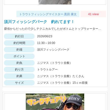
トラウトフィッシングマイスター 黒田 康太
41 view
須川フィッシングパーク 釣れてます！
昼頃からだったので少しテクニカルでしたがボトムとトップウォータールアーがよく釣れました！
釣行日
2026/06/23
釣行時間
11:30～16:00
釣場
須川フィッシングパーク
ポイント
釣魚
ニジマス（トラウト全般）
釣り方
トラウトルアー
釣果
ニジマス（トラウト全般）たくさん
サイズ
ニジマス（トラウト全般）15ｃｍ前後