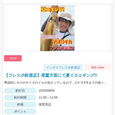
NEW
イシグロフレスポ鈴鹿店
400 view
【フレスポ鈴鹿店】尾鷲方面にて夏イカエギング!!
季節的に大小のサイズのイカが混ざっているので、2.5~3.5号までの様々なサイズを持っていきましょう!!
釣行日
2026/08/04
釣行時間
11:00～12:00
釣場
尾鷲周辺
ポイント