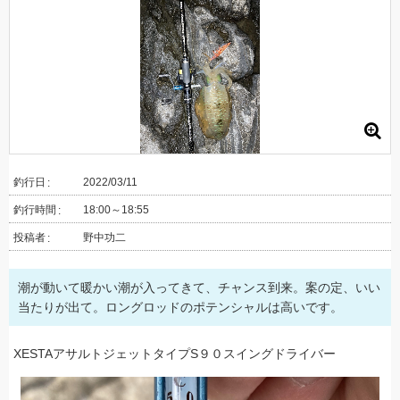
釣行日
2022/03/11
釣行時間
18:00～18:55
投稿者
野中功二
潮が動いて暖かい潮が入ってきて、チャンス到来。案の定、いい
当たりが出て。ロングロッドのポテンシャルは高いです。
XESTAアサルトジェットタイプS９０スイングドライバー