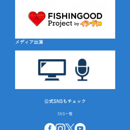
メディア出演
公式SNSもチェック
SNS一覧