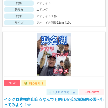
釣魚
アオリイカ
釣り方
エギング
釣果
アオリイカ１杯
サイズ
アオリイカ胴長22cm 410g
NEW
初心者向け
イシグロ豊橋向山店
3793 view
イシグロ豊橋向山店☆なんでも釣れる浜名湖海釣公園へ行
ってみよう！☆