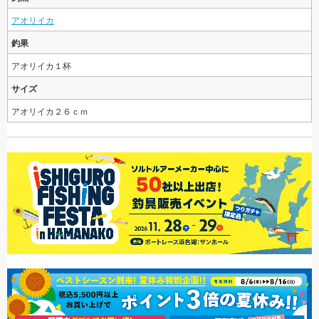
アオリイカ
釣果
アオリイカ１杯
サイズ
アオリイカ２６ｃｍ