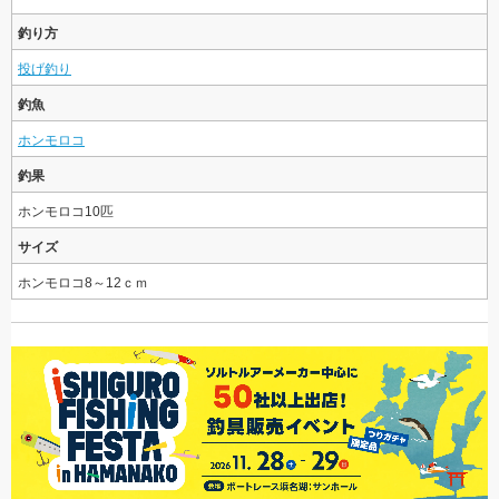
釣り方
投げ釣り
釣魚
ホンモロコ
釣果
ホンモロコ10匹
サイズ
ホンモロコ8～12ｃｍ