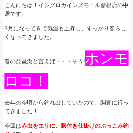
こんにちは！イシグロカインズモール彦根店の中
居です。
3月になってきて気温も上昇し、すっかり春らし
くなってきました。
ホンモ
春の琵琶湖と言えば・・・そう!
ロコ！
去年の今頃から釣れ出していたので、調査に行っ
てきました！
今回は
赤虫をエサに、胴付き仕掛けのぶっこみ釣