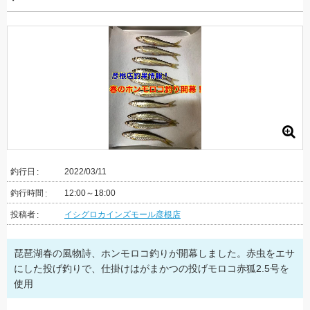
釣行日
2022/03/11
釣行時間
12:00～18:00
投稿者
イシグロカインズモール彦根店
琵琶湖春の風物詩、ホンモロコ釣りが開幕しました。赤虫をエサ
にした投げ釣りで、仕掛けはがまかつの投げモロコ赤狐2.5号を
使用