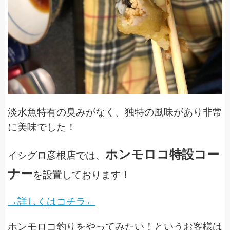
淡水魚特有の臭みがなく、独特の風味があり非常
に美味でした！
ホンモロコ特設コー
イシグロ彦根店では、
ナー
を設置しております！
→詳しくはコチラ←
ホンモロコ釣りをやってみたい！というお客様は