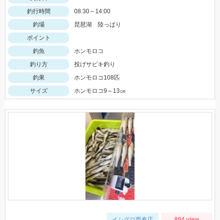
釣行時間
08:30～14:00
釣場
琵琶湖 陸っぱり
ポイント
釣魚
ホンモロコ
釣り方
投げサビキ釣り
釣果
ホンモロコ108匹
サイズ
ホンモロコ9～13㎝
イシグロ西春店
894 view