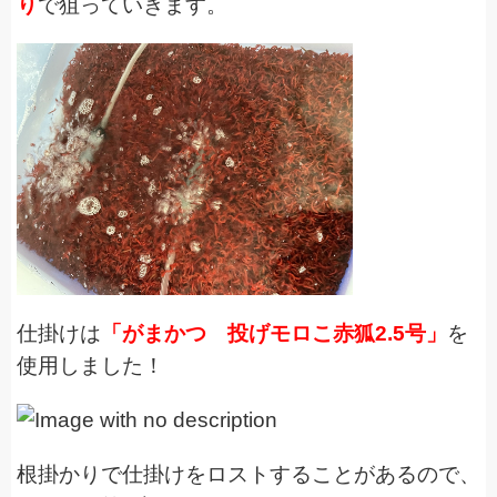
り
で狙っていきます。
仕掛けは
「がまかつ 投げモロこ赤狐2.5号」
を
使用しました！
根掛かりで仕掛けをロストすることがあるので、