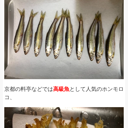
京都の料亭などでは
高級魚
として人気のホンモロ
コ、