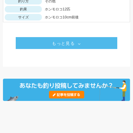
釣り方
その他
釣果
ホンモロコ12匹
サイズ
ホンモロコ10cm前後
もっと見る