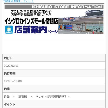
情報各種はこちら！
釣行日
2022/03/11
釣行時間
12:00～18:00
釣場
近畿 ＞ 滋賀県 ＞ その他＜琵琶湖周辺河川＞
ポイント