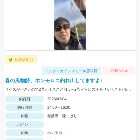
初心者向け
イシグロカインズモール彦根店
1130 view
春の風物詩、ホンモロコ釣れ出してますよ♪
サイズが小さいので2号がオススメ♪1.5～2号ぐらいのオモリがベスト♪※駐車スペースなどご注意下さい
釣行日
2026/03/04
釣行時間
14:00～16:30
釣場
琵琶湖 陸っぱり
ポイント
釣魚
ホンモロコ