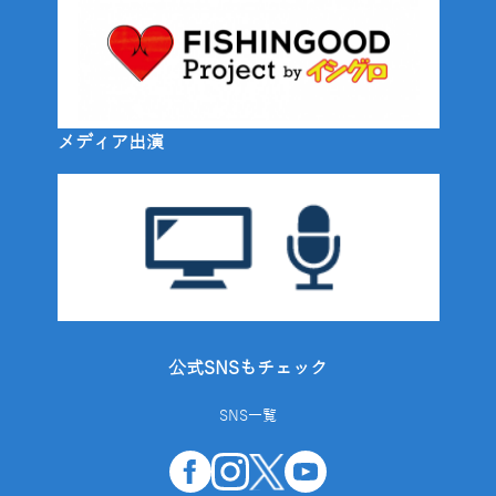
メディア出演
公式SNSもチェック
SNS一覧