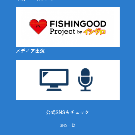
メディア出演
公式SNSもチェック
SNS一覧