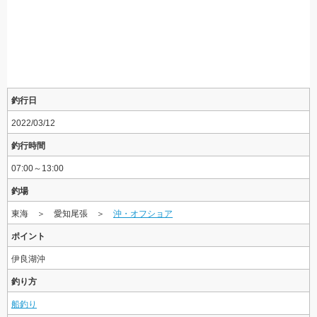
釣行日
2022/03/12
釣行時間
07:00～13:00
釣場
東海 ＞ 愛知尾張 ＞
沖・オフショア
ポイント
伊良湖沖
釣り方
船釣り