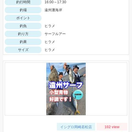
釣行時間
16:00～17:30
釣場
遠州灘海岸
ポイント
釣魚
ヒラメ
釣り方
サーフルアー
釣果
ヒラメ
サイズ
ヒラメ
イシグロ岡崎若松店
102 view