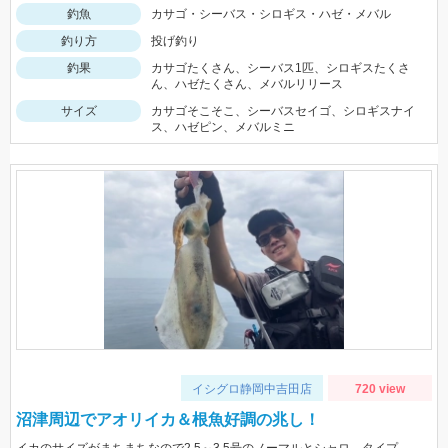
釣魚
カサゴ・シーバス・シロギス・ハゼ・メバル
釣り方
投げ釣り
釣果
カサゴたくさん、シーバス1匹、シロギスたくさ
ん、ハゼたくさん、メバルリリース
サイズ
カサゴそこそこ、シーバスセイゴ、シロギスナイ
ス、ハゼピン、メバルミニ
イシグロ静岡中吉田店
720 view
沼津周辺でアオリイカ＆根魚好調の兆し！