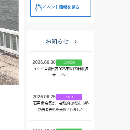
イベント情報を見る
お知らせ
2026.06.30
店舗情報
イシグロ磐田店 2026年6月30日改装
オープン！
2026.06.25
その他
石黒 衆 会長が、令和8年浜松市市勢
功労者表彰を受彰されました