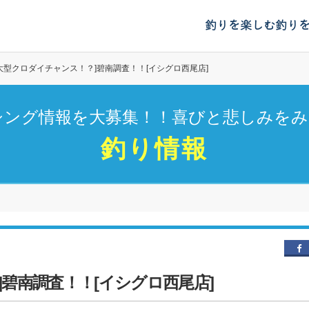
釣りを楽しむ
釣り
[大型クロダイチャンス！？]碧南調査！！[イシグロ西尾店]
シング情報を大募集！！喜びと悲しみをみ
釣り情報
]碧南調査！！[イシグロ西尾店]