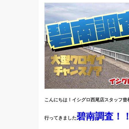
こんにちは！イシグロ西尾店スタッフ曾
碧南調査！
行ってきました