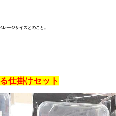
ベレージサイズとのこと。
る仕掛けセット