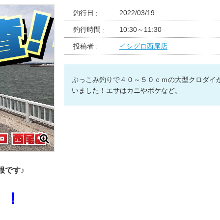
釣行日
2022/03/19
釣行時間
10:30～11:30
投稿者
イシグロ西尾店
ぶっこみ釣りで４０～５０ｃｍの大型クロダイ
いました！エサはカニやボケなど。
根です♪
！！