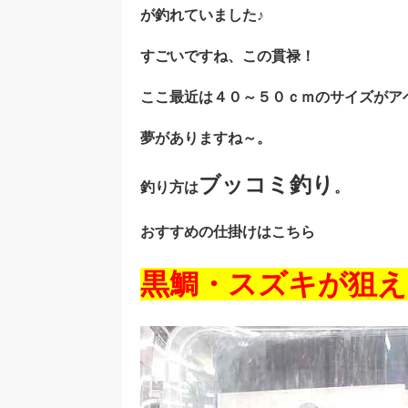
が釣れていました♪
すごいですね、この貫禄！
ここ最近は４０～５０ｃｍのサイズがア
夢がありますね～。
ブッコミ釣り
釣り方は
。
おすすめの仕掛けはこちら
黒鯛・スズキが狙え