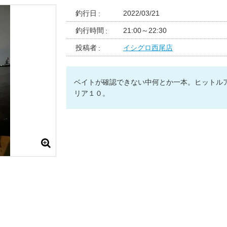
釣行日
2022/03/21
釣行時間
21:00～22:30
投稿者
イシグロ西尾店
ベイトが確認できない中何とか一本。ヒットル
リア１０。