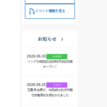
西尾店】
イベント情報を見る
お知らせ
2026.06.30
店舗情報
イシグロ磐田店 2026年6月30日改装
オープン！
2026.06.25
その他
石黒 衆 会長が、令和8年浜松市市勢
功労者表彰を受彰されました