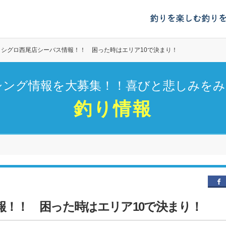
釣りを楽しむ
釣り
イシグロ西尾店シーバス情報！！ 困った時はエリア10で決まり！
シング情報を大募集！！喜びと悲しみをみ
釣り情報
報！！ 困った時はエリア10で決まり！