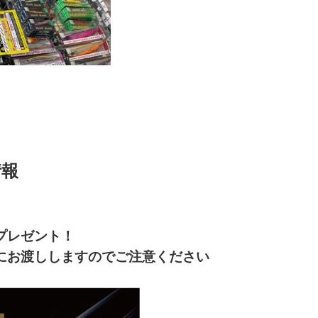
情報
プレゼント！
にお渡ししますのでご注意ください