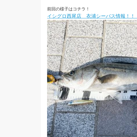
前回の様子はコチラ！
イシグロ西尾店 衣浦シーバス情報！！