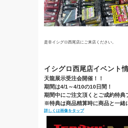
是非イシグロ西尾店にご来店ください。
イシグロ西尾店イベント
天龍展示受注会開催！！
期間は4/1～4/10の10日間！
期間中にご注文頂くとご成約特典
※特典は商品精算時に商品と一緒
詳しくは画像をタップ