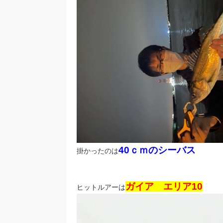
40ｃｍのシーバス
掛かったのは
ガイア エリア10
ヒットルアーは