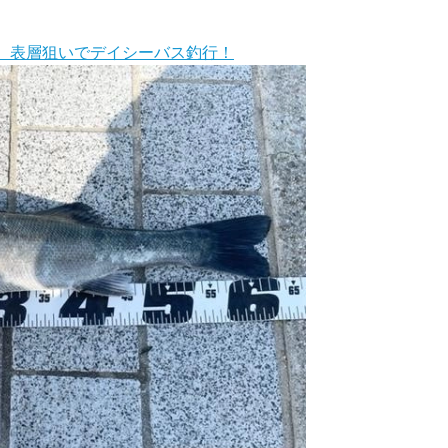
 表層狙いでデイシーバス釣行！