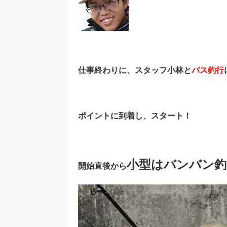
仕事終わりに、スタッフ小林と
バス釣行
ポイントに到着し、スタート！
小型はバンバン釣
開始直後から