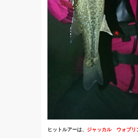
ヒットルアーは、
ジャッカル ウォブリン