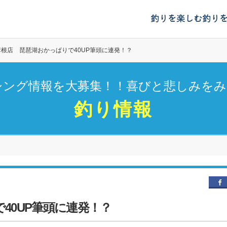
釣りを楽しむ
釣り
彦根店 琵琶湖おかっぱりで40UP筆頭に連発！？
シング情報を大募集！！喜びと悲しみをみ
釣り情報
40UP筆頭に連発！？