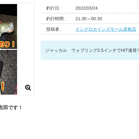
釣行日
2022/03/24
釣行時間
21:30～00:30
投稿者
イシグロカインズモール彦根店
ジャッカル ウォブリング2.5インチでHIT連発
吉田です！