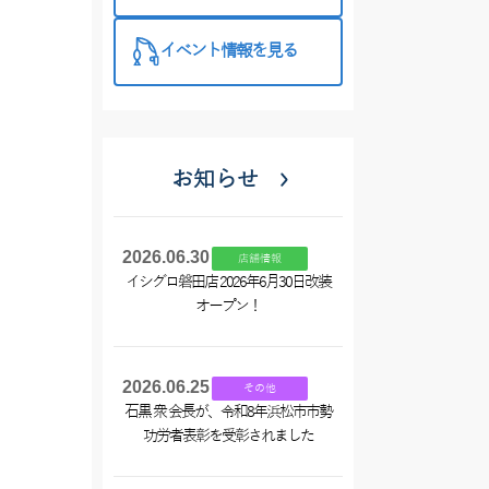
特徴と考え方
イベント情報を見る
お知らせ
2026.06.30
店舗情報
イシグロ磐田店 2026年6月30日改装
オープン！
2026.06.25
その他
石黒 衆 会長が、令和8年浜松市市勢
功労者表彰を受彰されました