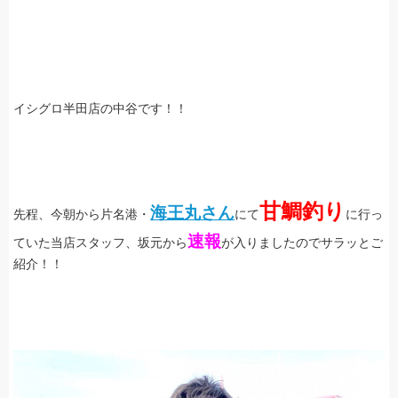
イシグロ半田店の中谷です！！
甘鯛釣り
海王丸さん
先程、今朝から片名港・
にて
に行っ
速報
ていた当店スタッフ、坂元から
が入りましたのでサラッとご
紹介！！