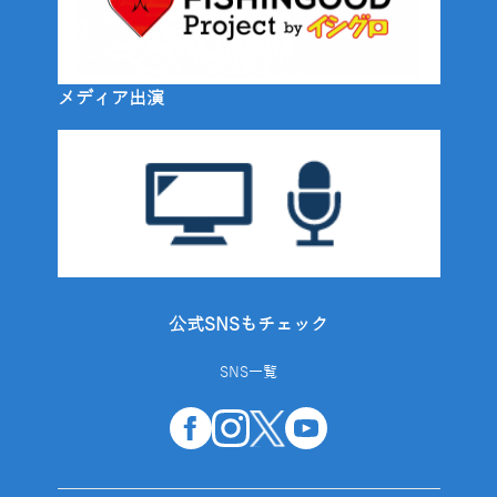
メディア出演
公式SNSもチェック
SNS一覧