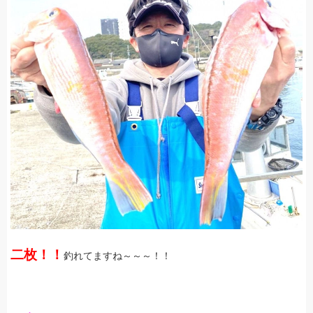
二枚！！
釣れてますね～～～！！