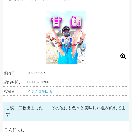
釣行日
2022/03/25
釣行時間
06:00～12:00
投稿者
イシグロ半田店
甘鯛、二枚出ました！！その他にも色々と美味しい魚が釣れてま
す！！
こんにちは！