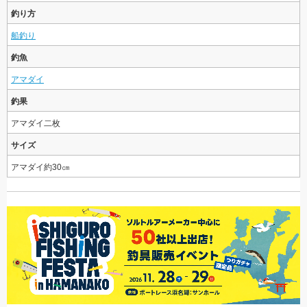
釣り方
船釣り
釣魚
アマダイ
釣果
アマダイ二枚
サイズ
アマダイ約30㎝