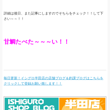
詳細は後日、また記事にしますのでそちらをチェック！！して下
さい～～！！
甘鯛たべた～～～い！！
毎日更新！イシグロ半田店の店舗ブログ＆釣課ブログはこちらを
クリックして登録お願い致します！！