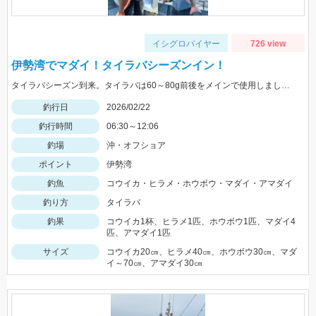
イシグロバイヤー
726 view
伊勢湾でマダイ！タイラバシーズンイン！
タイラバシーズン到来。タイラバは60～80g前後をメインで使用しました。チャート系が良く当たりました。
釣行日
2026/02/22
釣行時間
06:30～12:06
釣場
沖・オフショア
ポイント
伊勢湾
釣魚
コウイカ・ヒラメ・ホウボウ・マダイ・アマダイ
釣り方
タイラバ
釣果
コウイカ1杯、ヒラメ1匹、ホウボウ1匹、マダイ4
匹、アマダイ1匹
サイズ
コウイカ20㎝、ヒラメ40㎝、ホウボウ30㎝、マダ
イ～70㎝、アマダイ30㎝