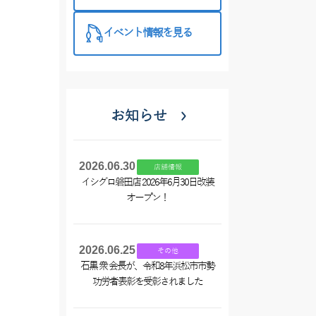
特徴と考え方
イベント情報を見る
お知らせ
2026.06.30
店舗情報
イシグロ磐田店 2026年6月30日改装
オープン！
2026.06.25
その他
石黒 衆 会長が、令和8年浜松市市勢
功労者表彰を受彰されました