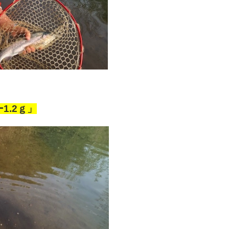
1.2ｇ」