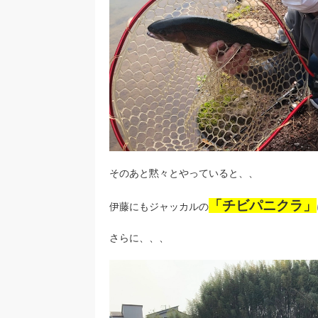
そのあと黙々とやっていると、、
「チビパニクラ」
伊藤にもジャッカルの
さらに、、、