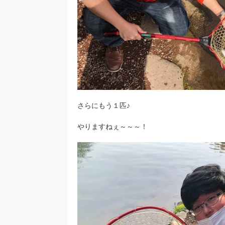
さらにもう１匹♪
やりますねぇ～～～！