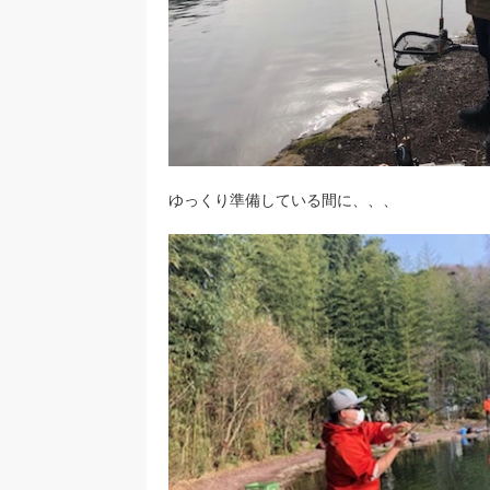
ゆっくり準備している間に、、、