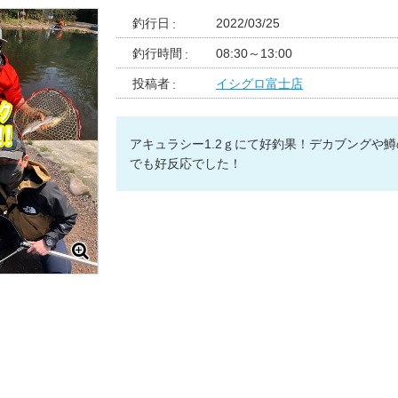
釣行日
2022/03/25
釣行時間
08:30～13:00
投稿者
イシグロ富士店
アキュラシー1.2ｇにて好釣果！デカブングや
でも好反応でした！