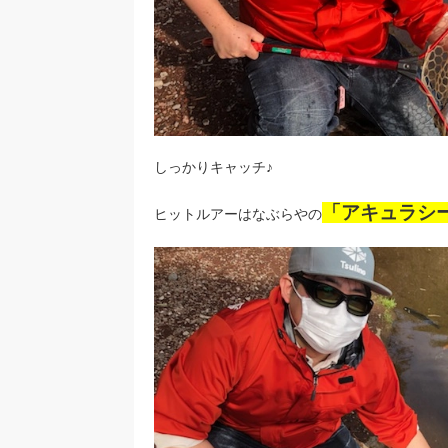
しっかりキャッチ♪
「アキュラシー
ヒットルアーはなぶらやの