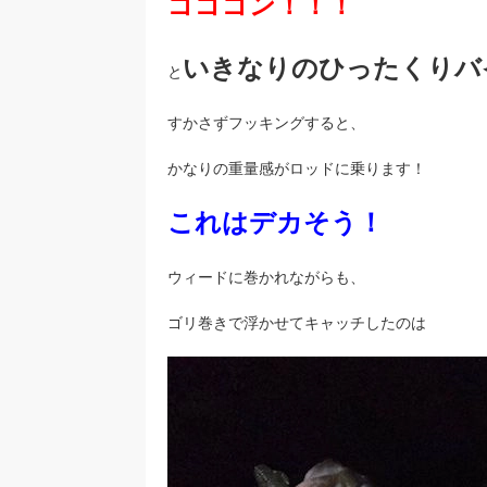
ゴゴゴン！！！
いきなりのひったくりバ
と
すかさずフッキングすると、
かなりの重量感がロッドに乗ります！
これはデカそう！
ウィードに巻かれながらも、
ゴリ巻きで浮かせてキャッチしたのは