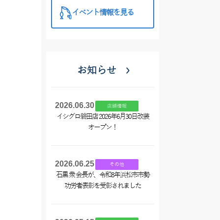
イベント情報を見る
お知らせ
2026.06.30
店舗情報
イシグロ磐田店 2026年6月30日改装
オープン！
2026.06.25
その他
石黒 衆 会長が、令和8年浜松市市勢
功労者表彰を受彰されました