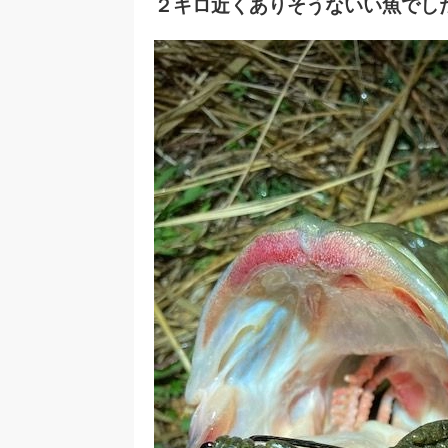
２キロ近くありそうないい魚でし