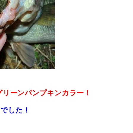
のグリーンパンプキンカラー！
トでした！