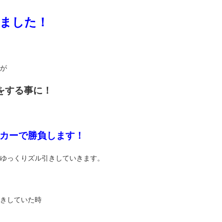
ました！
が
をする事に！
ンカーで勝負します！
ゆっくりズル引きしていきます。
きしていた時