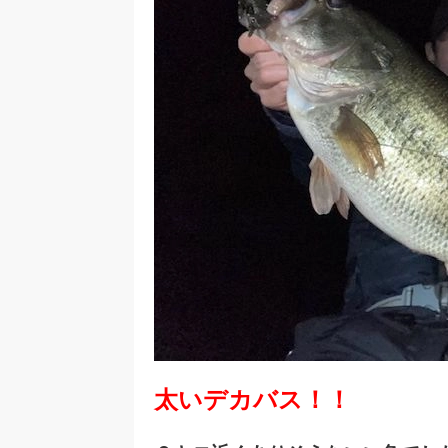
太いデカバス！！