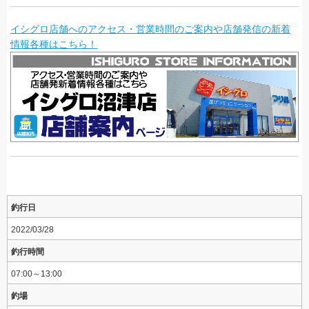
イシグロ店舗へのアクセス・営業時間のご案内や店舗発信の新着
情報各種はこちら！
釣行日
2022/03/28
釣行時間
07:00～13:00
釣場