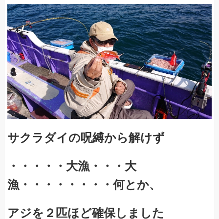
サクラダイの呪縛から解けず
・・・・・大漁・・・大
漁・・・・
・・・・何とか、
アジを２匹ほど確保しました