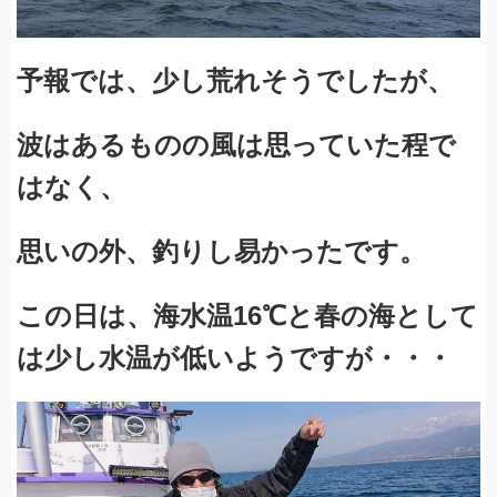
予報では、少し荒れそうでしたが、
波はあるものの
風は思っていた程で
はなく、
思いの外、釣りし易かったです。
この日は、海水温16℃と春の海として
は少し水温が低いようですが・・・