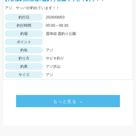
アジ、サッパが釣れています！！
釣行日
2026/08/03
釣行時間
05:00～08:30
釣場
霞埠頭 霞釣り公園
ポイント
釣魚
アジ
釣り方
サビキ釣り
釣果
アジ沢山
サイズ
アジ
もっと見る