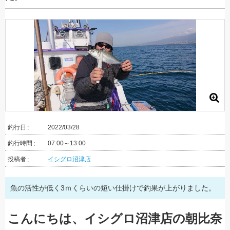
釣行日
2022/03/28
釣行時間
07:00～13:00
投稿者
イシグロ沼津店
魚の活性が低く3ｍくらいの短い仕掛けで釣果が上がりました。
こんにちは、イシグロ沼津店の朝比奈