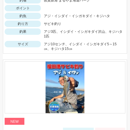
釣場
敦賀新港 まるやま海遊パーク
ポイント
釣魚
アジ・イシダイ・イシガキダイ・キジハタ
釣り方
サビキ釣り
釣果
アジ3匹、イシダイ・イシガキダイ沢山、キジハタ
1匹
サイズ
アジ10センチ、イシダイ・イシガキダイ5～15
㎝、キジハタ15㎝
NEW