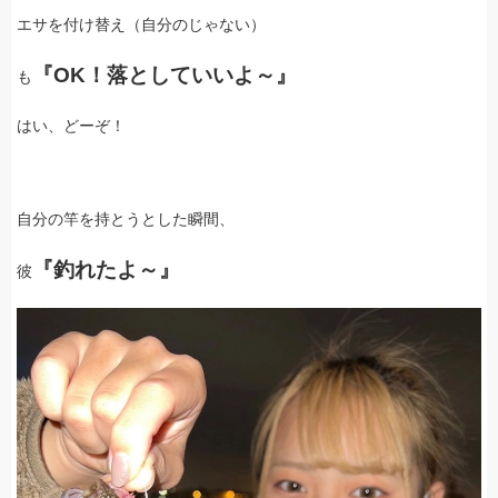
エサを付け替え（自分のじゃない）
『OK！落としていいよ～』
も
はい、どーぞ！
自分の竿を持とうとした瞬間、
『釣れたよ～』
彼