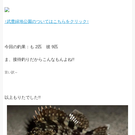
↑武豊緑地公園のついてはこちらをクリック↑
今回の釣果：も 2匹 彼 9匹
ま、接待釣りだからこんなもんよね!!
言い訳～
以上もりたでした!!