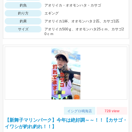
釣魚
アオリイカ・オオモンハタ・カサゴ
釣り方
エギング
釣果
アオリイカ1杯、オオモンハタ２匹、カサゴ1匹
サイズ
アオリイカ500ｇ、オオモンハタ25ｃｍ、カサゴ2
0ｃｍ
イシグロ鳴海店
728 view
【新舞子マリンパーク】今年は絶好調～～！！【カサゴ・
イワシが釣れ釣れ！！】