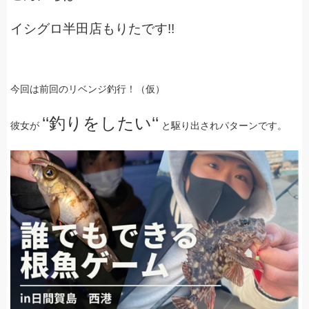
イシグロ半田店もりたです!!
今回は前回のリベンジ釣行！（仮）
‘‘釣りをしたい‘‘
彼女が
と駆り出されパターンです。