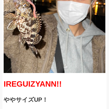
IREGUIZYANN
!!
ややサイズUP！