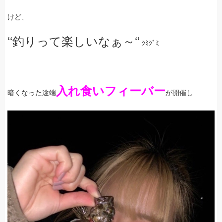
けど、
‘‘釣りって楽しいなぁ～‘‘
ｼﾐｼﾞﾐ
入れ食いフィーバー
暗くなった途端
が開催し