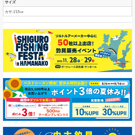
サイズ
カサゴ15㎝