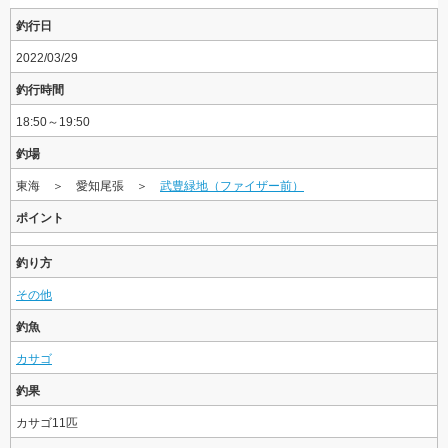
釣行日
2022/03/29
釣行時間
18:50～19:50
釣場
東海 ＞ 愛知尾張 ＞
武豊緑地（ファイザー前）
ポイント
釣り方
その他
釣魚
カサゴ
釣果
カサゴ11匹