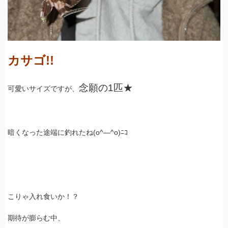
カサゴ!!
念願の1匹★
可愛いサイズですが、
暗くなった途端に釣れたね(o^―^o)ﾆｺ
こりゃ入れ食いか！？
期待が膨らむ中、