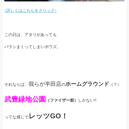
↑詳しくはこちらをクリック↑
この日は、アタリがあっても
バラシまくってしまいボウズ。
我らが半田店
ホームグラウンド
それならば、
の
（？）
武豊緑地公園
（ファイザー前）
しかない!!
レッツGO！
ってな感じで