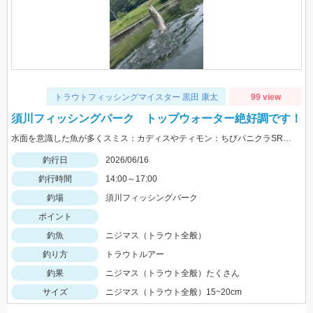
トラウトフィッシングマイスター 黒田 康太
99 view
須川フィッシングパーク トップウォーター絶好調です！
水面を意識した魚が多くスミス：カディスやティモン：ちびパニクラSRが絶好調！フックは発売予定のSTｍ12号が相性抜群でした。
釣行日
2026/06/16
釣行時間
14:00～17:00
釣場
須川フィッシングパーク
ポイント
釣魚
ニジマス（トラウト全般）
釣り方
トラウトルアー
釣果
ニジマス（トラウト全般）たくさん
サイズ
ニジマス（トラウト全般）15~20cm