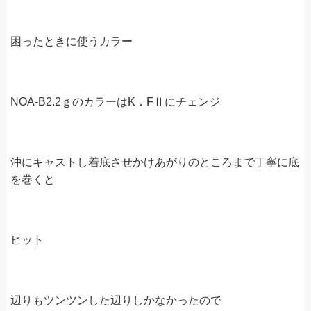
困ったときに使うカラー
NOA-B2.2ｇのカラーはK．FⅡにチェンジ
沖にキャストし着底させかけあがりのところまで丁寧に底
を巻くと
ヒット
辺りもツンツンした辺りしかなかったので