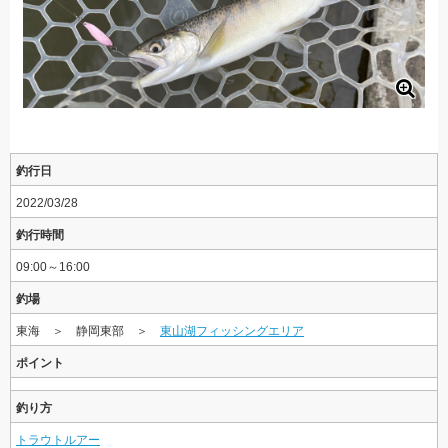
釣行日
2022/03/28
釣行時間
09:00～16:00
釣場
東海 ＞ 静岡東部 ＞
東山湖フィッシングエリア
ポイント
釣り方
トラウトルアー