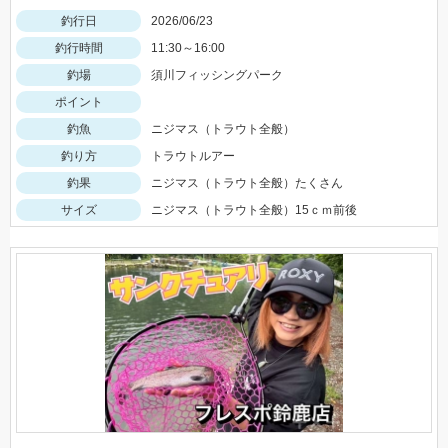
釣行日
2026/06/23
釣行時間
11:30～16:00
釣場
須川フィッシングパーク
ポイント
釣魚
ニジマス（トラウト全般）
釣り方
トラウトルアー
釣果
ニジマス（トラウト全般）たくさん
サイズ
ニジマス（トラウト全般）15ｃｍ前後