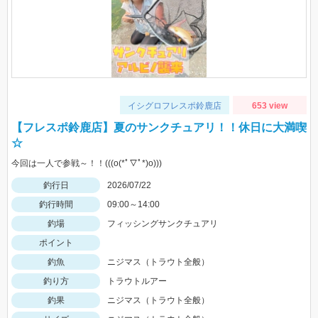
イシグロフレスポ鈴鹿店
653 view
【フレスポ鈴鹿店】夏のサンクチュアリ！！休日に大満喫
☆
今回は一人で参戦～！！(((o(*ﾟ▽ﾟ*)o)))
釣行日
2026/07/22
釣行時間
09:00～14:00
釣場
フィッシングサンクチュアリ
ポイント
釣魚
ニジマス（トラウト全般）
釣り方
トラウトルアー
釣果
ニジマス（トラウト全般）