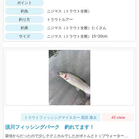
ポイント
釣魚
ニジマス（トラウト全般）
釣り方
トラウトルアー
釣果
ニジマス（トラウト全般）たくさん
サイズ
ニジマス（トラウト全般）15~20cm
トラウトフィッシングマイスター 黒田 康太
43 view
須川フィッシングパーク 釣れてます！
昼頃からだったので少しテクニカルでしたがボトムとトップウォータールアーがよく釣れました！