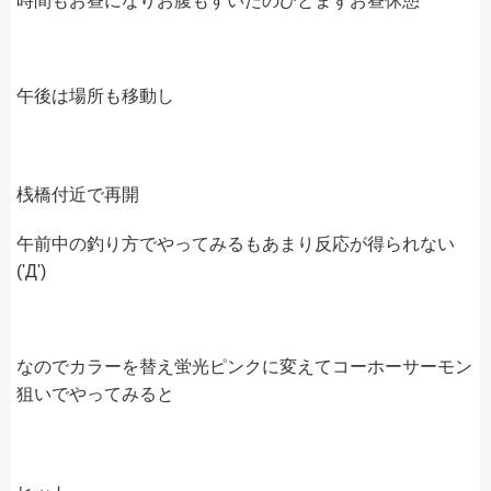
時間もお昼になりお腹もすいたのひとまずお昼休憩
午後は場所も移動し
桟橋付近で再開
午前中の釣り方でやってみるもあまり反応が得られない
('Д')
なのでカラーを替え蛍光ピンクに変えてコーホーサーモン
狙いでやってみると