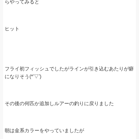
らやってみると
ヒット
フライ初フィッシュでしたがラインが引き込むあたりが癖
になりそう(*'▽')
その後の何匹か追加しルアーの釣りに戻りました
朝は金系カラーをやっていましたが