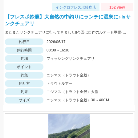
イシグロフレスポ鈴鹿店
152 view
【フレスポ鈴鹿】大自然の中釣りにランチに温泉に♪㏌サ
ンクチュアリ
またまたサンクチュアリに行ってきました!!今回は自作のルアーも準備(笑)またまた大爆釣で一日楽しめました!!HITルアーはなんでも!!
釣行日
2026/06/17
釣行時間
08:00～16:30
釣場
フィッシングサンクチュアリ
ポイント
釣魚
ニジマス（トラウト全般）
釣り方
トラウトルアー
釣果
ニジマス（トラウト全般）大漁
サイズ
ニジマス（トラウト全般）30～40CM