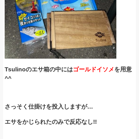
T
sulino
のエサ箱の中には
ゴールドイソメ
を用意
^^
さっそく仕掛けを投入しますが…
エサをかじられたのみで反応なし!!