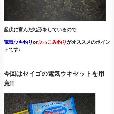
起伏に富んだ地形をしているので
電気ウキ釣り
o
rぶっこみ釣り
がオススメのポイン
トです♪
今回はセイゴの電気ウキセットを用
意!!