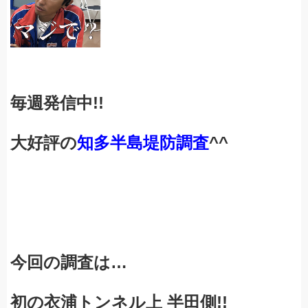
毎週発信中!!
大好評の
知多半島堤防調査
^^
今回の調査は…
初の衣浦トンネル上 半田側!!