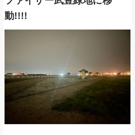
ファイザー武豊緑地に移
動!!!!