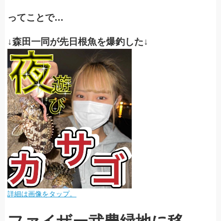
ってことで…
↓森田一同が先日根魚を爆釣した↓
詳細は画像をタップ。