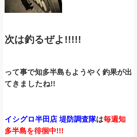
次は釣るぜよ!!!!!
って事で知多半島もようやく釣果が出
てきましたね!!
イシグロ半田店 堤防調査隊
は
毎週知
多半島
を徘徊中!!!