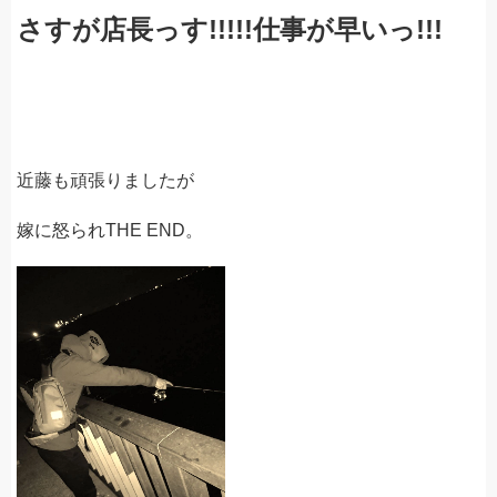
さすが店長っす!!!!!仕事が早いっ!!!
近藤も頑張りましたが
嫁に怒られTHE END。