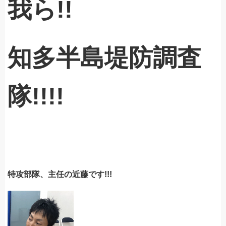
我ら!!
知多半島堤防調査
隊!!!!
特攻部隊、主任の近藤です!!!