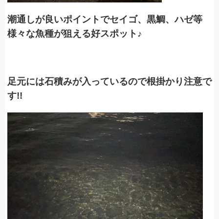
潮通しが良いポイントで
セイゴ、黒鯛、ハゼ等
様々な魚種が狙える好スポット♪
足元には石積みが入っているので根掛かり注意で
す!!