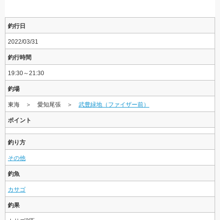
釣行日
2022/03/31
釣行時間
19:30～21:30
釣場
東海 ＞ 愛知尾張 ＞
武豊緑地（ファイザー前）
ポイント
釣り方
その他
釣魚
カサゴ
釣果