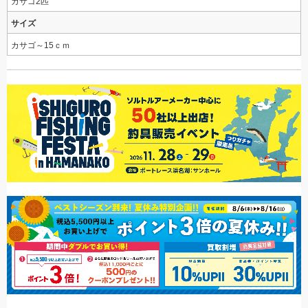
カサゴ2匹
サイズ
カサゴ～15ｃｍ