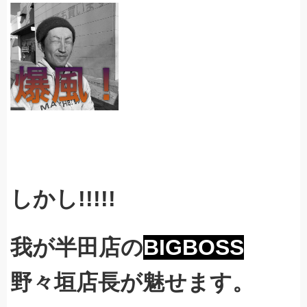
しかし!!!!!
我が半田店の
BIGBOSS
野々垣店長が魅せます。