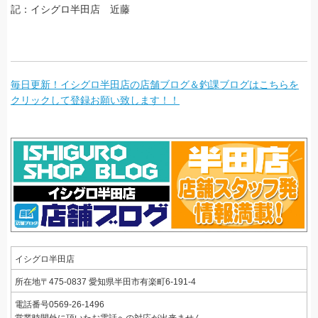
記：イシグロ半田店 近藤
毎日更新！イシグロ半田店の店舗ブログ＆釣課ブログはこちらを
クリックして登録お願い致します！！
イシグロ半田店
所在地
〒475-0837
愛知県半田市有楽町6-191-4
電話番号0569-26-1496
営業時間外に頂いたお電話への対応が出来ません。