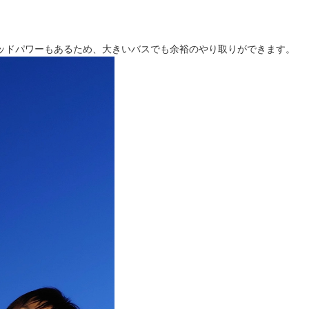
ロッドパワーもあるため、大きいバスでも余裕のやり取りができます。