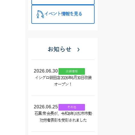
西尾店】
イベント情報を見る
お知らせ
2026.06.30
店舗情報
イシグロ磐田店 2026年6月30日改装
オープン！
2026.06.25
その他
石黒 衆 会長が、令和8年浜松市市勢
功労者表彰を受彰されました