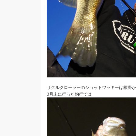
リグルクローラーのショットワッキーは根掛か
3月末に行った釣行では