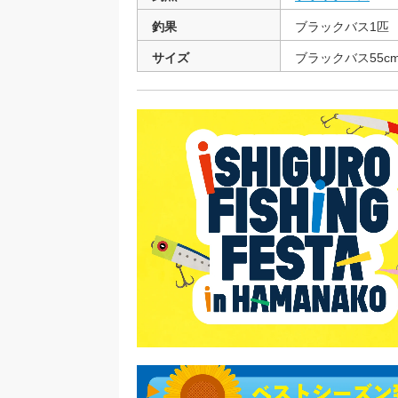
釣果
ブラックバス1匹
サイズ
ブラックバス55c