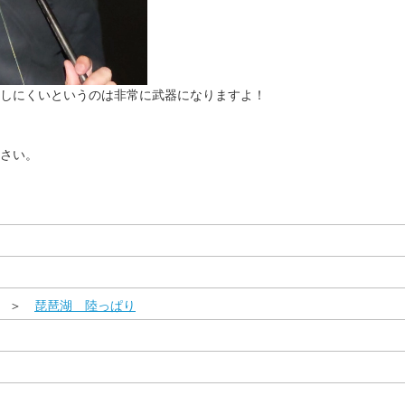
しにくいというのは非常に武器になりますよ！
さい。
県 ＞
琵琶湖 陸っぱり