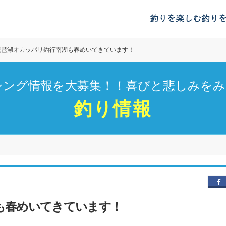
釣りを楽しむ
釣り
琵琶湖オカッパリ釣行南湖も春めいてきています！
シング情報を大募集！！喜びと悲しみをみ
釣り情報
も春めいてきています！