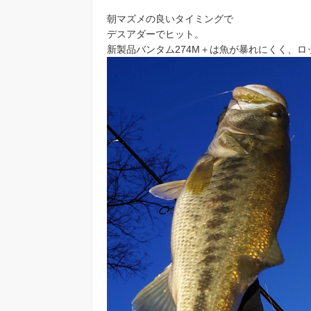
朝マズメの良いタイミングで
デスアダーでヒット。
新製品バンタム274M＋は魚が暴れにくく、