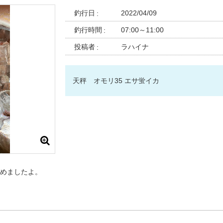
釣行日
2022/04/09
釣行時間
07:00～11:00
投稿者
ラハイナ
天秤 オモリ35 エサ蛍イカ
めましたよ。