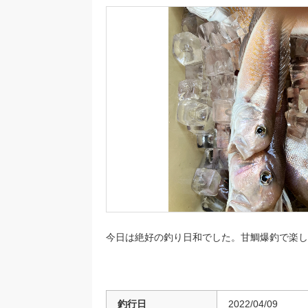
今日は絶好の釣り日和でした。甘鯛爆釣で楽し
釣行日
2022/04/09