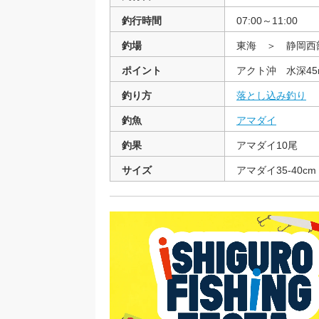
釣行時間
07:00～11:00
釣場
東海 ＞ 静岡
ポイント
アクト沖 水深45
釣り方
落とし込み釣り
釣魚
アマダイ
釣果
アマダイ10尾
サイズ
アマダイ35-40cm