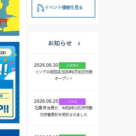
イベント情報を見る
お知らせ
2026.06.30
店舗情報
イシグロ磐田店 2026年6月30日改装
オープン！
2026.06.25
その他
石黒 衆 会長が、令和8年浜松市市勢
功労者表彰を受彰されました