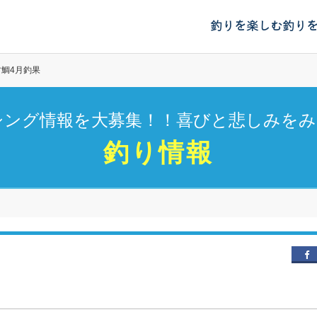
釣りを楽しむ
釣り
甘鯛4月釣果
シング情報を大募集！！喜びと悲しみをみ
釣り情報