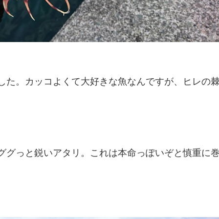
でした。カッコよくて大好きな魚なんですが、ヒレの
でググっと鋭いアタリ。これは本命っぽいぞと慎重に