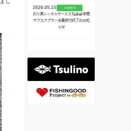
まし
2026.05.15
店舗情報
釣り具レンタルサービスTsulikali 年間
サブスクプラン会員受付終了のお知
らせ