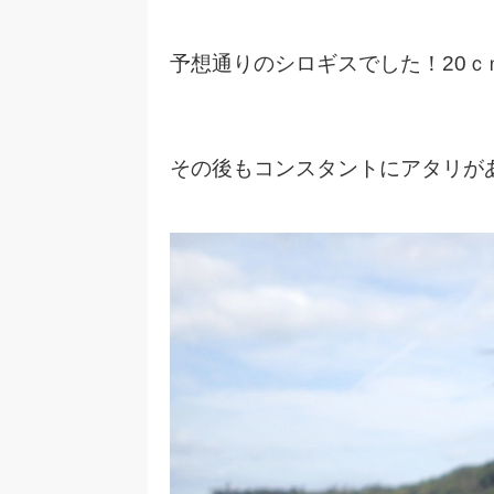
予想通りのシロギスでした！20ｃ
その後もコンスタントにアタリが