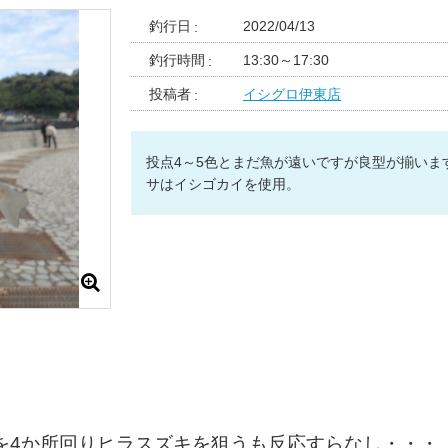
釣行日
2022/04/13
釣行時間
13:30～17:30
投稿者
イシグロ伊東店
投点4～5色とまだ魚が遠いですが良型が揃いま
サはイシゴカイを使用。
を4か所回りヒラスズキを狙うも反応すらなし・・・