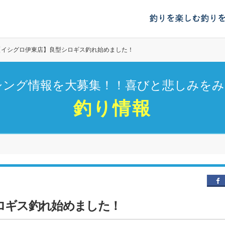
釣りを楽しむ
釣り
【イシグロ伊東店】良型シロギス釣れ始めました！
シング情報を大募集！！喜びと悲しみをみ
釣り情報
ロギス釣れ始めました！