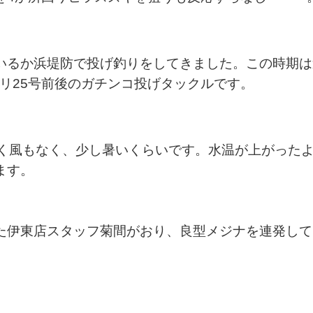
いるか浜堤防で投げ釣りをしてきました。この時期は
モリ25号前後のガチンコ投げタックルです。
高く風もなく、少し暑いくらいです。水温が上がった
ます。
た伊東店スタッフ菊間がおり、良型メジナを連発して
↓