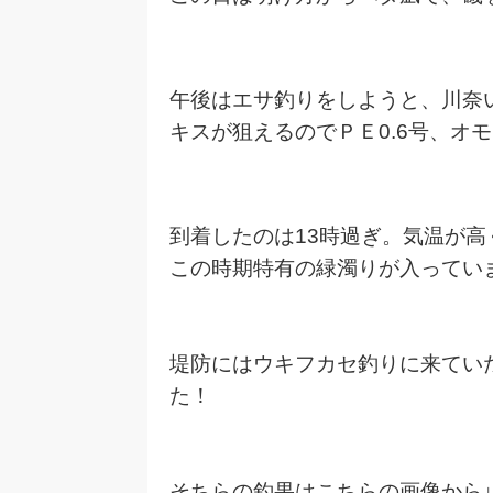
午後はエサ釣りをしようと、川奈
キスが狙えるのでＰＥ0.6号、オ
到着したのは13時過ぎ。気温が
この時期特有の緑濁りが入ってい
堤防にはウキフカセ釣りに来てい
た！
そちらの釣果はこちらの画像から