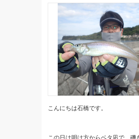
こんにちは石橋です。
この日は明け方からベタ凪で、磯