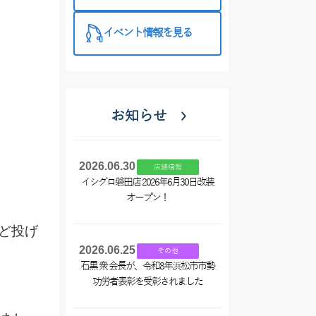
西尾店】
イベント情報を見る
お知らせ
2026.06.30
店舗情報
イシグロ磐田店 2026年6月30日改装
オープン！
ど投げ
2026.06.25
その他
石黒 衆 会長が、令和8年浜松市市勢
功労者表彰を受彰されました