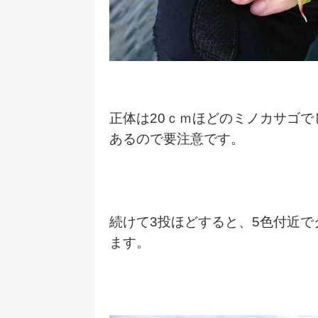
正体は20ｃｍほどのミノカサゴ
あるので要注意です。
続けて3投ほどすると、5色付近
ます。