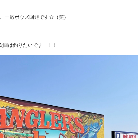
、一応ボウズ回避です☆（笑）
次回は釣りたいです！！！