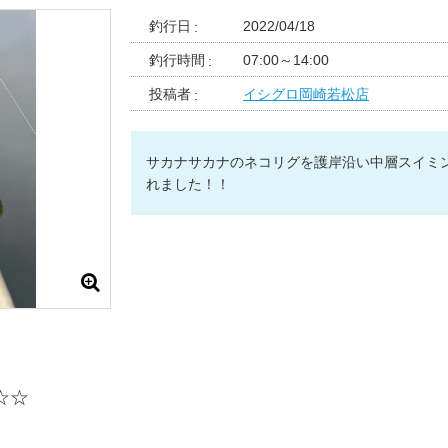
釣行日
2022/04/18
釣行時間
07:00～14:00
投稿者
イシグロ岡崎若松店
サカナサカナのネコリグを護岸沿い中層スイミ
れました！！
☆☆