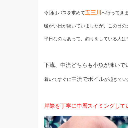
五三川
今回はバスを求めて
へ行ってきま
暖かい日が続いていましたが、この日の
平日なのもあって、釣りをしている人は
下流、中流どちらも小魚が泳いで
中流でボイル
着いてすぐに
が起きてい
岸際を丁寧に中層スイミングして