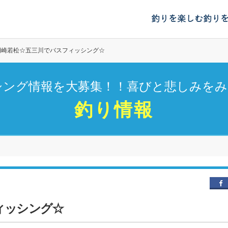
釣りを楽しむ
釣り
岡崎若松☆五三川でバスフィッシング☆
シング情報を大募集！！喜びと悲しみをみ
釣り情報
ィッシング☆