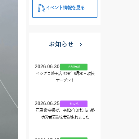
イベント情報を見る
お知らせ
2026.06.30
店舗情報
イシグロ磐田店 2026年6月30日改装
オープン！
2026.06.25
その他
石黒 衆 会長が、令和8年浜松市市勢
功労者表彰を受彰されました