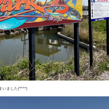
ました(*^^*)