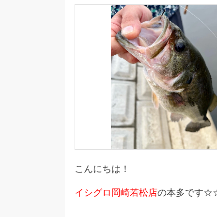
こんにちは！
イシグロ岡崎若松店
の本多です☆