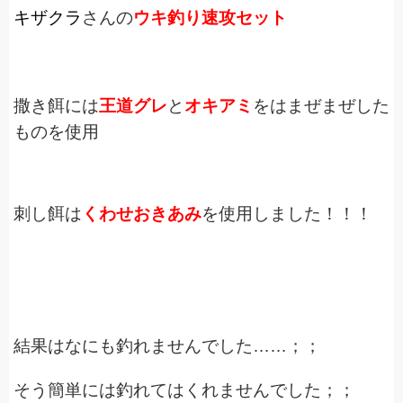
キザクラ
さんの
ウキ釣り速攻セット
撒き餌には
王道グレ
と
オキアミ
をはまぜまぜした
ものを使用
刺し餌は
くわせおきあみ
を使用しました！！！
結果はなにも釣れませんでした……；；
そう簡単には釣れてはくれませんでした；；