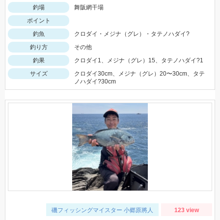
釣場
舞阪網干場
ポイント
釣魚
クロダイ・メジナ（グレ）・タテノハダイ?
釣り方
その他
釣果
クロダイ1、メジナ（グレ）15、タテノハダイ?1
サイズ
クロダイ30cm、メジナ（グレ）20〜30cm、タテ
ノハダイ?30cm
磯フィッシングマイスター 小郷原將人
123 view