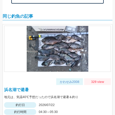
同じ釣魚の記事
かわせみ2008
329 view
浜名湖で避暑
地元は、気温40℃予想だったので浜名湖で避暑＆釣り
釣行日
2026/07/22
釣行時間
04:30～05:30