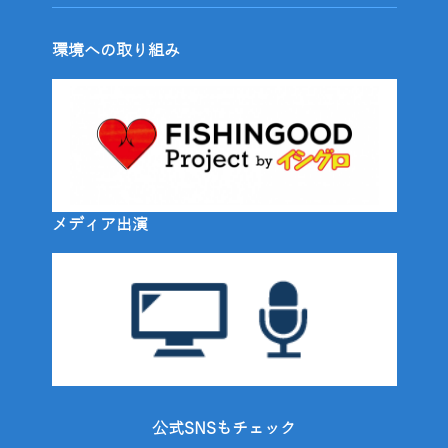
環境への取り組み
メディア出演
公式SNSもチェック