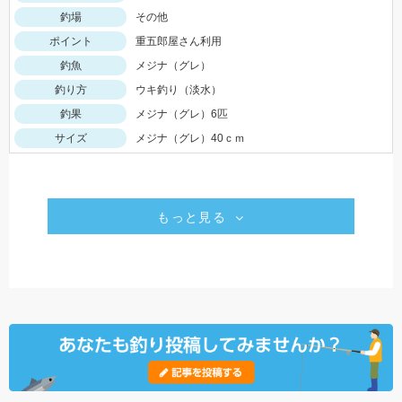
釣場
その他
ポイント
重五郎屋さん利用
釣魚
メジナ（グレ）
釣り方
ウキ釣り（淡水）
釣果
メジナ（グレ）6匹
サイズ
メジナ（グレ）40ｃｍ
もっと見る