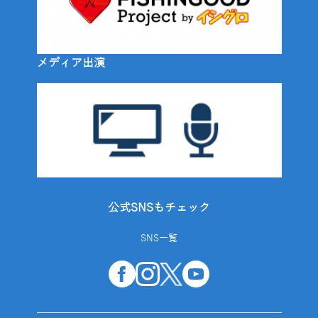
メディア出演
公式SNSもチェック
SNS一覧