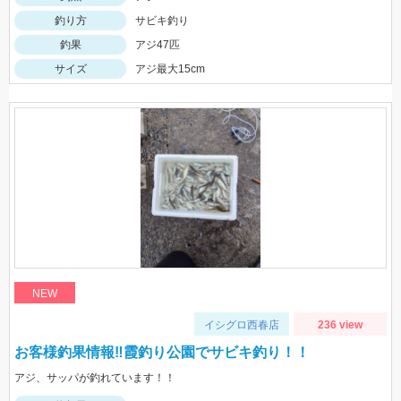
釣り方
サビキ釣り
釣果
アジ47匹
サイズ
アジ最大15cm
NEW
イシグロ西春店
236 view
お客様釣果情報‼霞釣り公園でサビキ釣り！！
アジ、サッパが釣れています！！