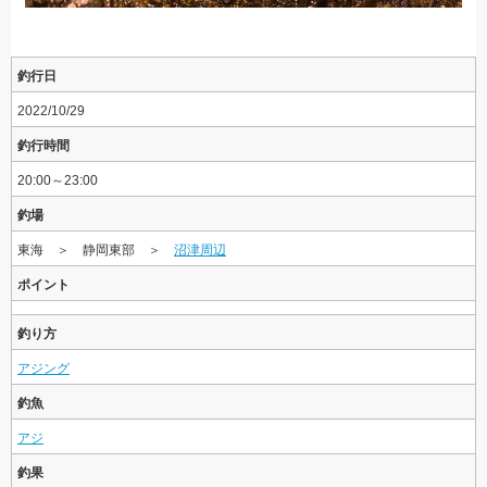
釣行日
2022/10/29
釣行時間
20:00～23:00
釣場
東海 ＞ 静岡東部 ＞
沼津周辺
ポイント
釣り方
アジング
釣魚
アジ
釣果