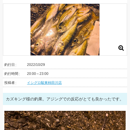
釣行日
2022/10/29
釣行時間
20:00～23:00
投稿者
イシグロ駿東柿田川店
カズキング様の釣果。アジングでの反応がとても良かったです。