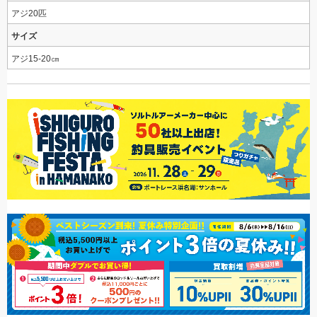
アジ20匹
サイズ
アジ15-20㎝