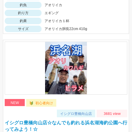
釣魚
アオリイカ
釣り方
エギング
釣果
アオリイカ１杯
サイズ
アオリイカ胴長22cm 410g
NEW
初心者向け
イシグロ豊橋向山店
3681 view
イシグロ豊橋向山店☆なんでも釣れる浜名湖海釣公園へ行
ってみよう！☆