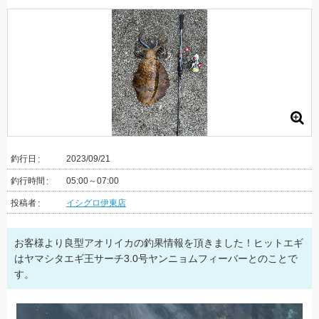
釣行日
2023/09/21
釣行時間
05:00～07:00
投稿者
イシグロ伊東店
お客様より良型アオリイカの釣果情報を頂きました！ヒットエギ
はヤマシタエギ王サーチ3.0号ヤンニョムフィーバーとのことで
す。