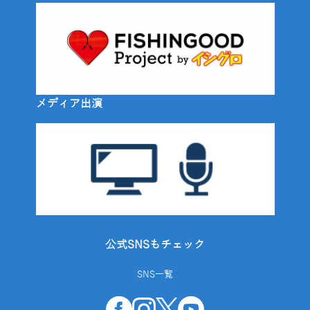
メディア出演
公式SNSもチェック
SNS一覧