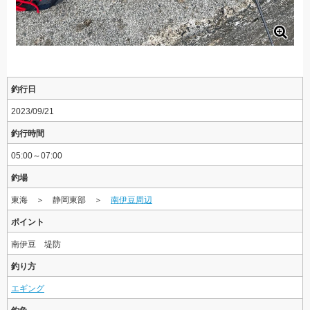
釣行日
2023/09/21
釣行時間
05:00～07:00
釣場
東海 ＞ 静岡東部 ＞
南伊豆周辺
ポイント
南伊豆 堤防
釣り方
エギング