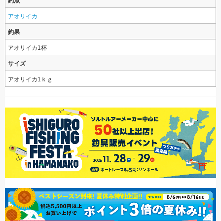
釣魚
アオリイカ
釣果
アオリイカ1杯
サイズ
アオリイカ1ｋｇ