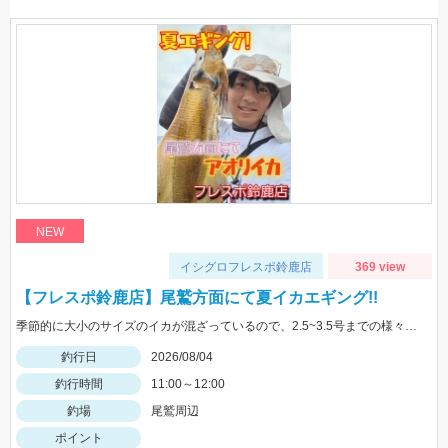
NEW
イシグロフレスポ鈴鹿店
369 view
【フレスポ鈴鹿店】尾鷲方面にて夏イカエギング!!
季節的に大小のサイズのイカが混ざっているので、2.5~3.5号までの様々なサイズを持っていきましょう!!
釣行日
2026/08/04
釣行時間
11:00～12:00
釣場
尾鷲周辺
ポイント