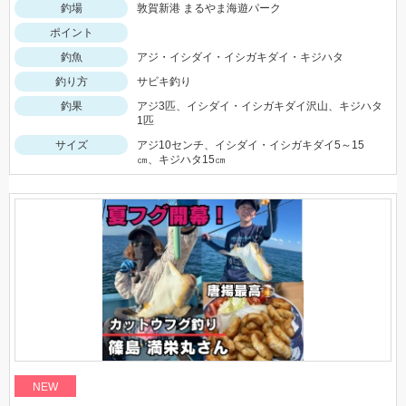
釣場
敦賀新港 まるやま海遊パーク
ポイント
釣魚
アジ・イシダイ・イシガキダイ・キジハタ
釣り方
サビキ釣り
釣果
アジ3匹、イシダイ・イシガキダイ沢山、キジハタ
1匹
サイズ
アジ10センチ、イシダイ・イシガキダイ5～15
㎝、キジハタ15㎝
NEW