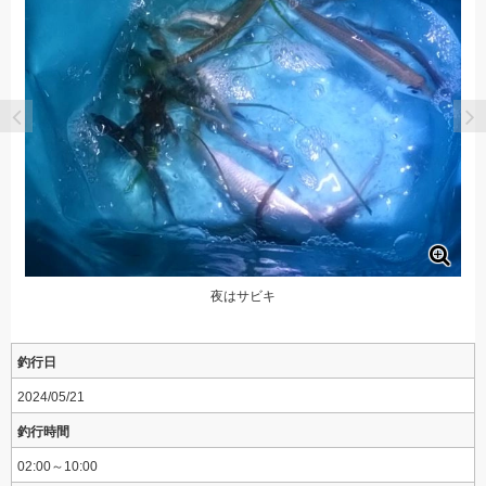
夜はサビキ
釣行日
2024/05/21
釣行時間
02:00～10:00