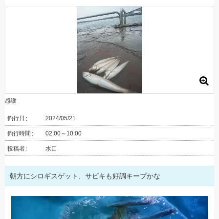
感謝
釣行日
2024/05/21
釣行時間
02:00～10:00
投稿者
水口
朝方にシロギスゲット、サビキも好調キープかな