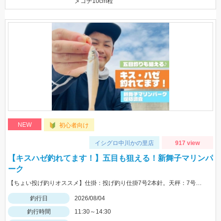
メゴチ10cm程
NEW
初心者向け
イシグロ中川かの里店
917 view
【キスハゼ釣れてます！】五目も狙える！新舞子マリンパ
ーク
【ちょい投げ釣りオススメ】仕掛：投げ釣り仕掛7号2本針。天秤：7号。エサ：石ゴカイorゴールドイソメ。誘い方：サビいて止めての繰り返し。
釣行日
2026/08/04
釣行時間
11:30～14:30