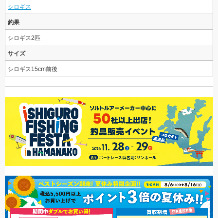
シロギス
釣果
シロギス2匹
サイズ
シロギス15cm前後