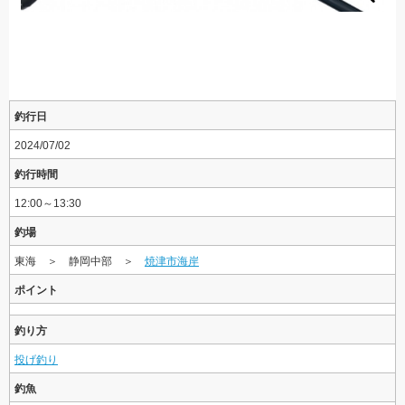
釣行日
2024/07/02
釣行時間
12:00～13:30
釣場
東海 ＞ 静岡中部 ＞
焼津市海岸
ポイント
釣り方
投げ釣り
釣魚