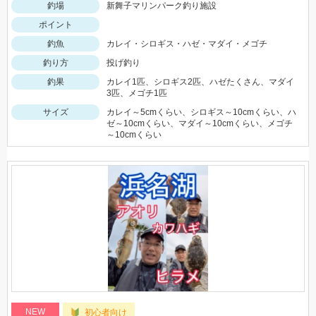
釣場
新舞子マリンパーク釣り施設
ポイント
釣魚
カレイ・シロギス・ハゼ・マダイ・メゴチ
釣り方
投げ釣り
釣果
カレイ1匹、シロギス2匹、ハゼたくさん、マダイ
3匹、メゴチ1匹
サイズ
カレイ～5cmくらい、シロギス～10cmくらい、ハ
ゼ～10cmくらい、マダイ～10cmくらい、メゴチ
～10cmくらい
NEW
初心者向け