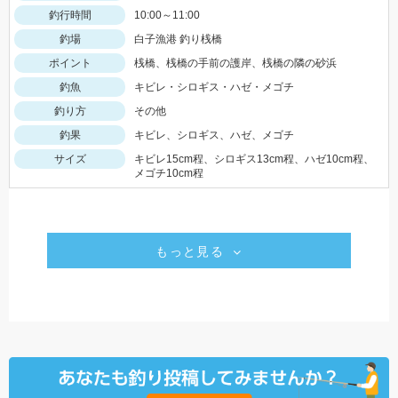
釣行時間
10:00～11:00
釣場
白子漁港 釣り桟橋
ポイント
桟橋、桟橋の手前の護岸、桟橋の隣の砂浜
釣魚
キビレ・シロギス・ハゼ・メゴチ
釣り方
その他
釣果
キビレ、シロギス、ハゼ、メゴチ
サイズ
キビレ15cm程、シロギス13cm程、ハゼ10cm程、
メゴチ10cm程
もっと見る