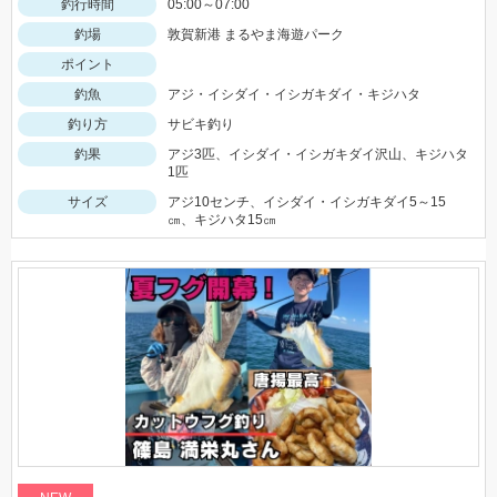
釣行時間
05:00～07:00
釣場
敦賀新港 まるやま海遊パーク
ポイント
釣魚
アジ・イシダイ・イシガキダイ・キジハタ
釣り方
サビキ釣り
釣果
アジ3匹、イシダイ・イシガキダイ沢山、キジハタ
1匹
サイズ
アジ10センチ、イシダイ・イシガキダイ5～15
㎝、キジハタ15㎝