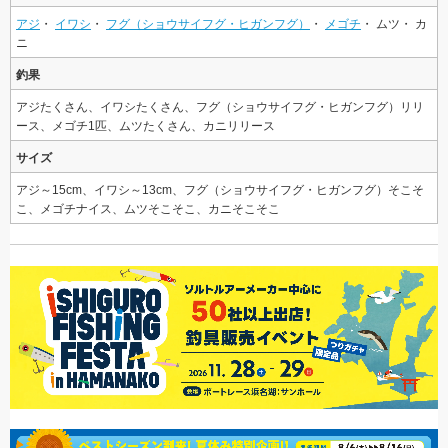
アジ
・
イワシ
・
フグ（ショウサイフグ・ヒガンフグ）
・
メゴチ
・ ムツ・ カ
ニ
釣果
アジたくさん、イワシたくさん、フグ（ショウサイフグ・ヒガンフグ）リリ
ース、メゴチ1匹、ムツたくさん、カニリリース
サイズ
アジ～15cm、イワシ～13cm、フグ（ショウサイフグ・ヒガンフグ）そこそ
こ、メゴチナイス、ムツそこそこ、カニそこそこ