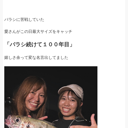
バラシに苦戦していた
愛さんがこの日最大サイズをキャッチ
「バラシ続けて１００年目」
嬉しさ余って変な名言出してました