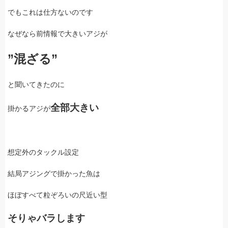
でもこれは仕方ないのです
なぜなら前情報で大きいアジが
”混ざる”
と聞いてきたのに
全部大きい
掛かるアジが
想定外のタックル設定
結局アジングで掛かった魚は
ほぼすべて粒ぞろいの尺近い型
そりゃバラします