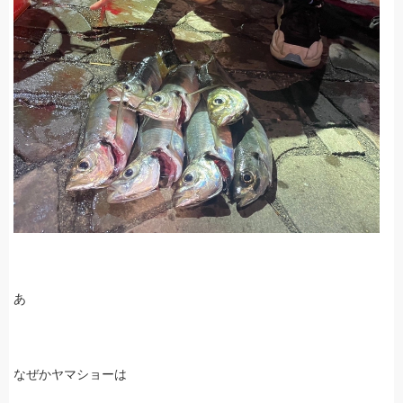
あ
なぜかヤマショーは