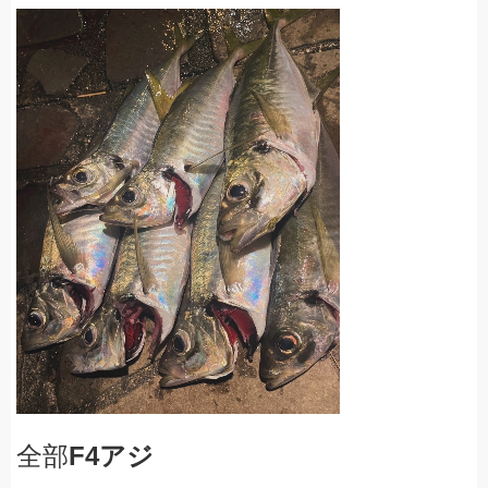
全部
F4アジ