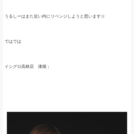
うるしーはまた近い内にリベンジしようと思います☆
ではでは
イシグロ高林店 漆畑；