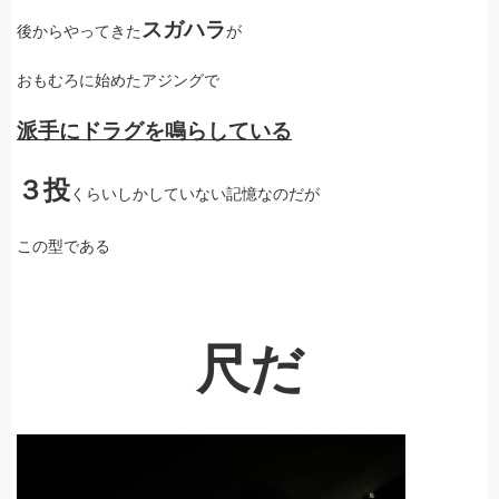
スガハラ
後からやってきた
が
おもむろに始めたアジングで
派手にドラグを鳴らしている
３投
くらいしかしていない記憶なのだが
この型である
尺だ