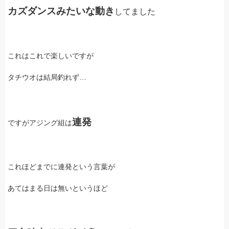
カズダンスみたいな動き
してました
これはこれで楽しいですが
タチウオは結局釣れず…
連発
ですがアジング組は
これほどまでに連発という言葉が
あてはまる日は無いというほど