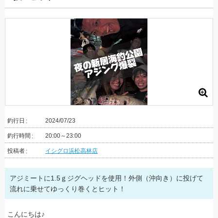
釣行日
2024/07/23
釣行時間
20:00～23:00
投稿者
イシグロ浜松高林店
アジミートに1.5ｇジグヘッドを使用！外側（沖向き）に投げて
流れに乗せてゆっくり巻くとヒット！
こんにちは♪