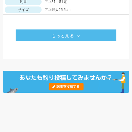
釣果
アユ31～51尾
サイズ
アユ最大25.5cm
もっと見る