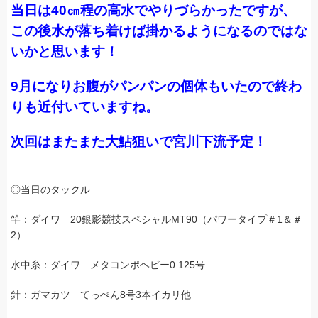
当日は40㎝程の高水でやりづらかったですが、
この後水が落ち着けば掛かるようになるのではな
いかと思います！
9月になりお腹がパンパンの個体もいたので終わ
りも近付いていますね。
次回はまたまた大鮎狙いで宮川下流予定！
◎当日のタックル
竿：ダイワ 20銀影競技スペシャルMT90（パワータイプ＃1＆＃
2）
水中糸：ダイワ メタコンポヘビー0.125号
針：ガマカツ てっぺん8号3本イカリ他