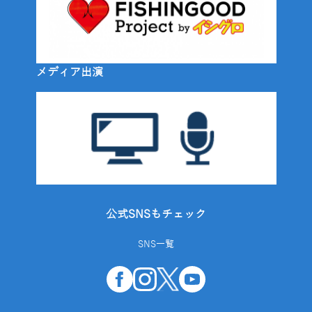
メディア出演
公式SNSもチェック
SNS一覧