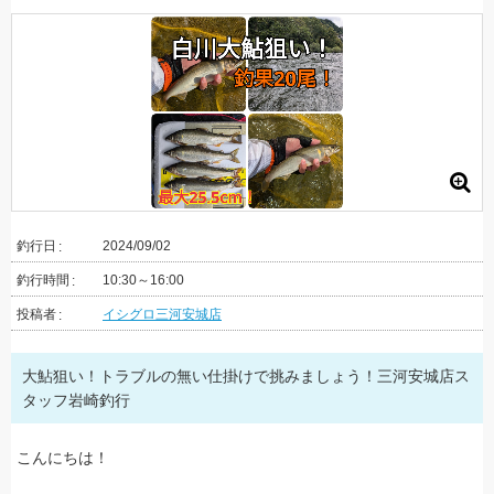
釣行日
2024/09/02
釣行時間
10:30～16:00
投稿者
イシグロ三河安城店
大鮎狙い！トラブルの無い仕掛けで挑みましょう！三河安城店ス
タッフ岩崎釣行
こんにちは！