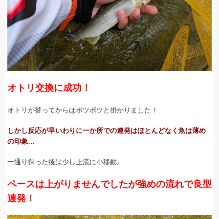
オトリ交換に成功！
オトリが替ってからはポツポツと掛かりました！
しかし反応が早いわりに一か所での連発はほとんどなく魚は薄め
の印象…
一通り探った後は少し上流に小移動。
ペースは上がりませんでしたが強めの流れで良型
連発！