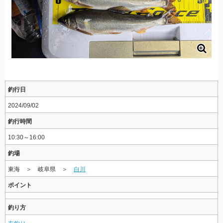
釣行日
2024/09/02
釣行時間
10:30～16:00
釣場
東海 ＞ 岐阜県 ＞
白川
ポイント
釣り方