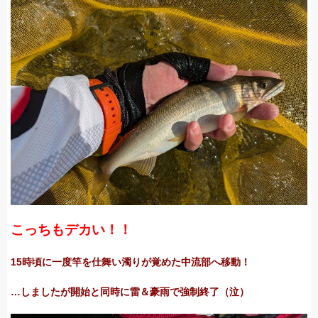
こっちもデカい！！
15時頃に一度竿を仕舞い濁りが覚めた中流部へ移動！
…しましたが開始と同時に雷＆豪雨で強制終了（泣）