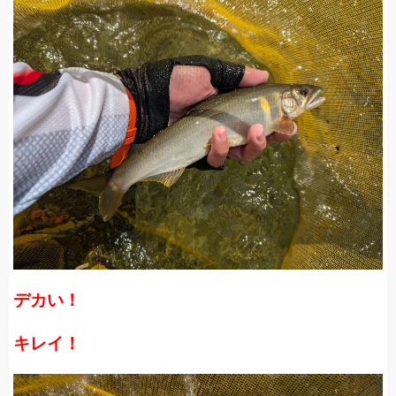
デカい！
キレイ！