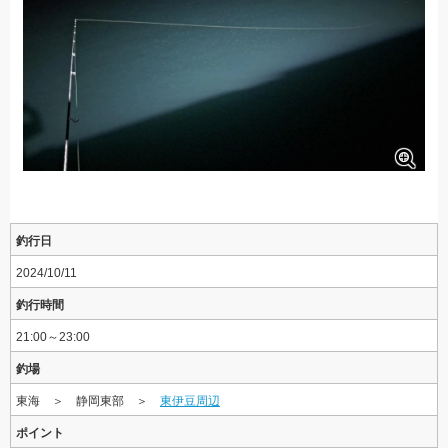
釣行日
2024/10/11
釣行時間
21:00～23:00
釣場
東海 ＞ 静岡東部 ＞
東伊豆周辺
ポイント