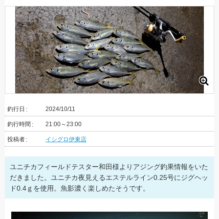
釣行日
2024/10/11
釣行時間
21:00～23:00
投稿者
イシグロ伊東店
ユニチカフィールドテスター和田様よりアジング釣果情報をいた
だきました。ユニチカ夜見えるエステルライン0.25号にジグヘッ
ド0.4ｇを使用。魚影濃く楽しめたそうです。