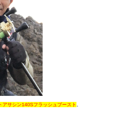
トアサシン140Sフラッシュブースト
。