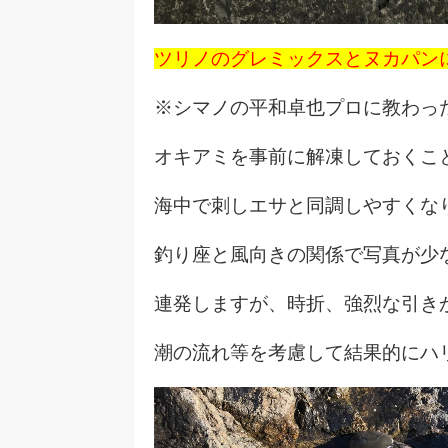
ツリノのグレミックスとヌカパン
※シマノの平和卓也プロに教わっ
オキアミを事前に解凍しておくこ
海中で刺しエサと同調しやすくな
釣り座と風向きの関係で写真が少
連発しますが、時折、強烈な引き
潮の流れ等を考慮して結果的にハ