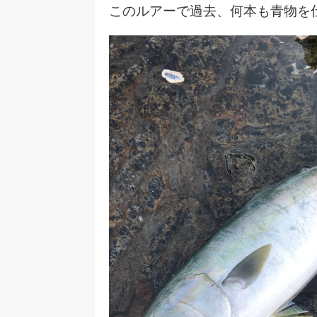
このルアーで過去、何本も青物を