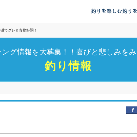
釣りを楽しむ
釣り
沖磯でグレ＆青物好調！
シング情報を大募集！！喜びと悲しみをみ
釣り情報