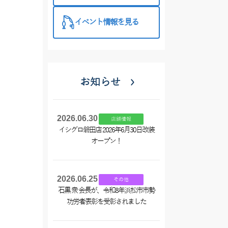
イベント情報を見る
お知らせ
2026.06.30
店舗情報
イシグロ磐田店 2026年6月30日改装
オープン！
2026.06.25
その他
石黒 衆 会長が、令和8年浜松市市勢
功労者表彰を受彰されました