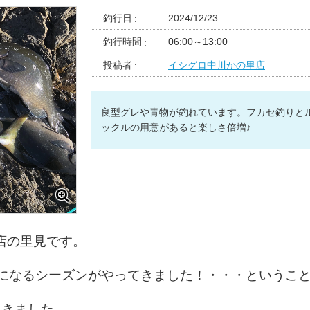
釣行日
2024/12/23
釣行時間
06:00～13:00
投稿者
イシグロ中川かの里店
良型グレや青物が釣れています。フカセ釣りと
ックルの用意があると楽しさ倍増♪
店の里見です。
気になるシーズンがやってきました！・・・というこ
てきました。