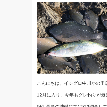
こんにちは、イシグロ中川かの里
12月に入り、今年もグレ釣りが
紀伊長島の沖磯にて12/23調査し