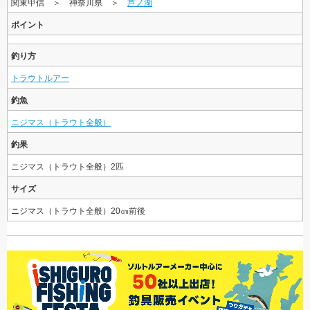
関東甲信 ＞ 神奈川県 ＞
芦ノ湖
ポイント
釣り方
トラウトルアー
釣魚
ニジマス（トラウト全般）
釣果
ニジマス（トラウト全般）2匹
サイズ
ニジマス（トラウト全般）20㎝前後