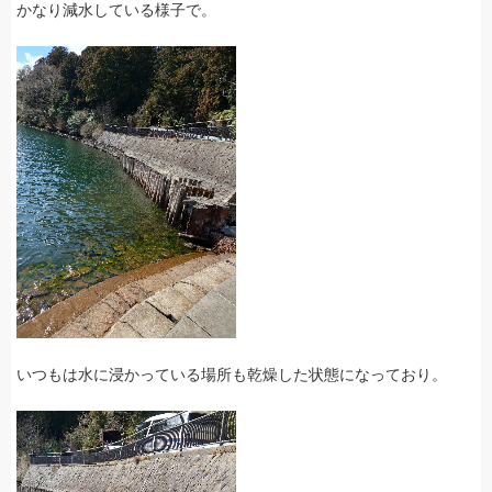
かなり減水している様子で。
いつもは水に浸かっている場所も乾燥した状態になっており。