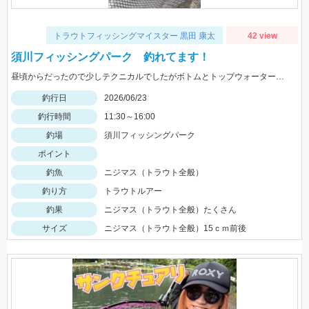
トラウトフィッシングマイスター 黒田 康太
42 view
須川フィッシングパーク 釣れてます！
昼頃からだったので少しテクニカルでしたがボトムとトップウォータールアーがよく釣れました！
釣行日
2026/06/23
釣行時間
11:30～16:00
釣場
須川フィッシングパーク
ポイント
釣魚
ニジマス（トラウト全般）
釣り方
トラウトルアー
釣果
ニジマス（トラウト全般）たくさん
サイズ
ニジマス（トラウト全般）15ｃｍ前後