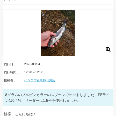
釣行日
2026/03/04
釣行時間
12:20～12:50
投稿者
イシグロ駿東柿田川店
8グラムのブルピンカラーのスプーンでヒットしました。PEライ
ンは0.4号、リーダーは1.5号を使用しました。
皆様、こんにちは！