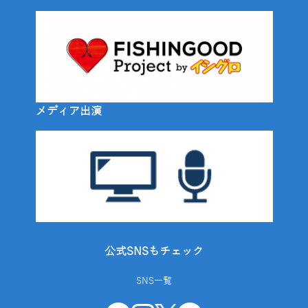
メディア出演
公式SNSもチェック
SNS一覧