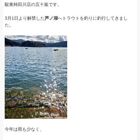
駿東柿田川店の五十嵐です。
3月1日より解禁した
芦ノ湖
へトラウトを釣りに釣行してきまし
た。
今年は雨も少なく、