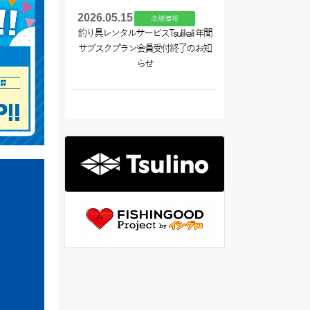
2026.05.15
店舗情報
釣り具レンタルサービスTsulikali 年間
サブスクプラン会員受付終了のお知
らせ