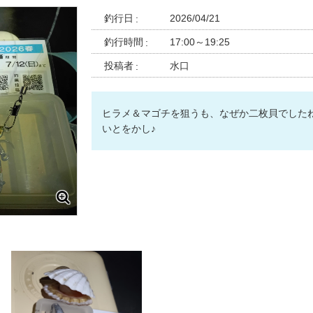
釣行日
2026/04/21
釣行時間
17:00～19:25
投稿者
水口
ヒラメ＆マゴチを狙うも、なぜか二枚貝でした
いとをかし♪