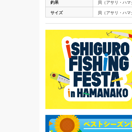
釣果
貝（アサリ・ハマ
サイズ
貝（アサリ・ハマ