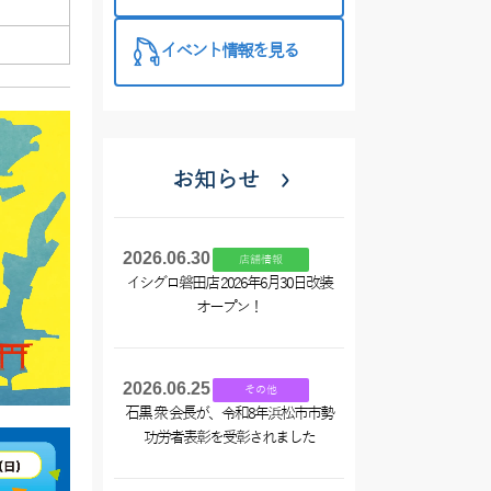
催中！
イベント情報を見る
お知らせ
2026.06.30
店舗情報
イシグロ磐田店 2026年6月30日改装
オープン！
2026.06.25
その他
石黒 衆 会長が、令和8年浜松市市勢
功労者表彰を受彰されました