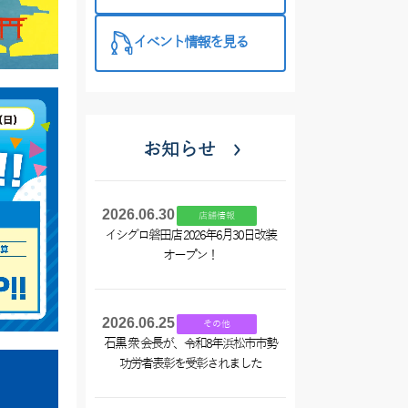
西尾店】
イベント情報を見る
お知らせ
2026.06.30
店舗情報
イシグロ磐田店 2026年6月30日改装
オープン！
2026.06.25
その他
石黒 衆 会長が、令和8年浜松市市勢
功労者表彰を受彰されました