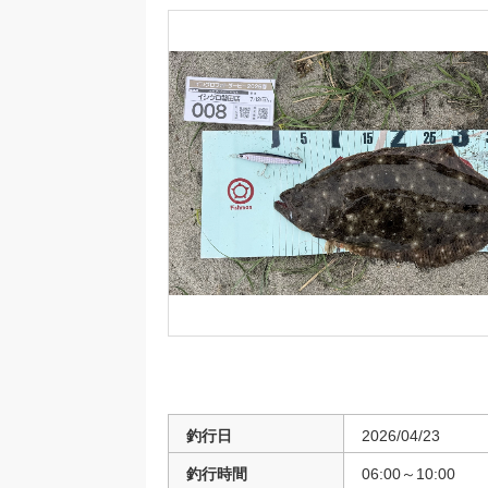
釣行日
2026/04/23
釣行時間
06:00～10:00