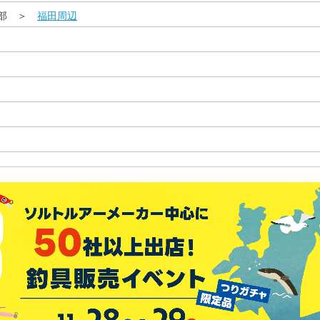
西部 ＞
福田周辺