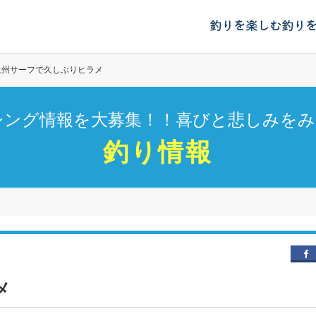
釣りを楽しむ
釣り
遠州サーフで久しぶりヒラメ
シング情報を大募集！！喜びと悲しみをみ
釣り情報
メ