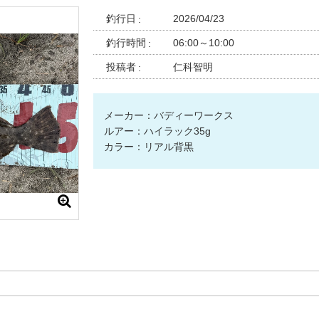
釣行日
2026/04/23
釣行時間
06:00～10:00
投稿者
仁科智明
メーカー：バディーワークス
ルアー：ハイラック35g
カラー：リアル背黒