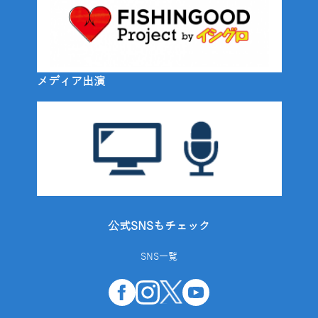
メディア出演
公式SNSもチェック
SNS一覧