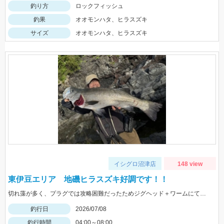
釣り方
ロックフィッシュ
釣果
オオモンハタ、ヒラスズキ
サイズ
オオモンハタ、ヒラスズキ
イシグロ沼津店
148 view
東伊豆エリア 地磯ヒラスズキ好調です！！
切れ藻が多く、プラグでは攻略困難だったためジグヘッド＋ワームにて。同行のお客様がジグでイサキもキャッチ！
釣行日
2026/07/08
釣行時間
04:00～08:00