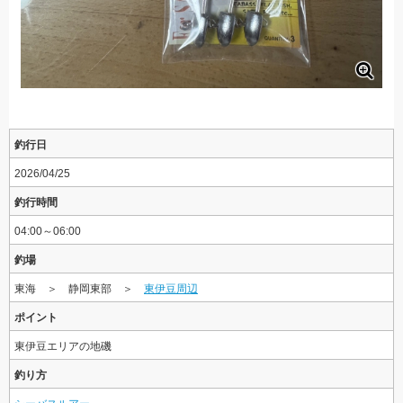
釣行日
2026/04/25
釣行時間
04:00～06:00
釣場
東海 ＞ 静岡東部 ＞
東伊豆周辺
ポイント
東伊豆エリアの地磯
釣り方