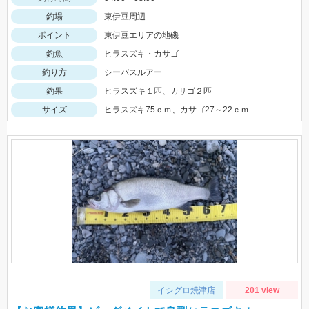
釣場
東伊豆周辺
ポイント
東伊豆エリアの地磯
釣魚
ヒラスズキ・カサゴ
釣り方
シーバスルアー
釣果
ヒラスズキ１匹、カサゴ２匹
サイズ
ヒラスズキ75ｃｍ、カサゴ27～22ｃｍ
イシグロ焼津店
201 view