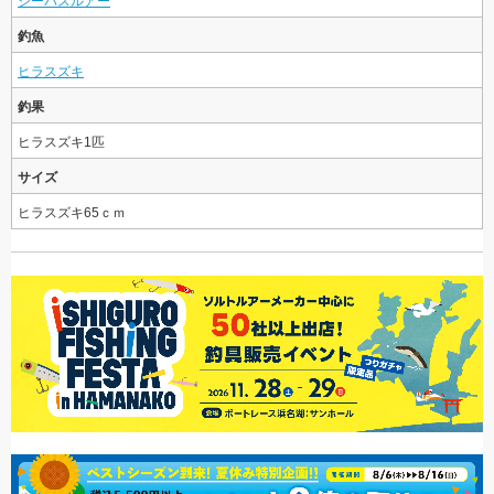
シーバスルアー
釣魚
ヒラスズキ
釣果
ヒラスズキ1匹
サイズ
ヒラスズキ65ｃｍ