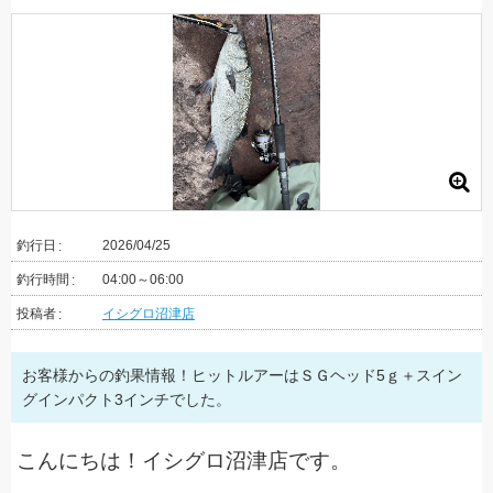
釣行日
2026/04/25
釣行時間
04:00～06:00
投稿者
イシグロ沼津店
お客様からの釣果情報！ヒットルアーはＳＧヘッド5ｇ＋スイン
グインパクト3インチでした。
こんにちは！イシグロ沼津店です。