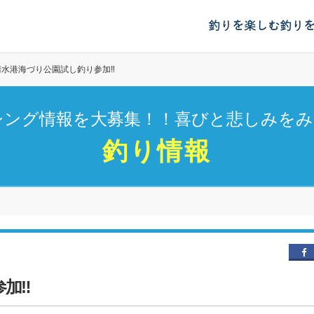
釣りを楽しむ
釣り
清水港海づり公園試し釣り参加‼
シング情報を大募集！！喜びと悲しみをみ
釣り情報
加‼