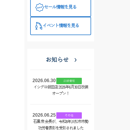
ました
セール情報を見る
イベント情報を見る
お知らせ
2026.06.30
店舗情報
イシグロ磐田店 2026年6月30日改装
オープン！
2026.06.25
その他
石黒 衆 会長が、令和8年浜松市市勢
功労者表彰を受彰されました