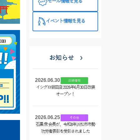
セール情報を見る
イベント情報を見る
お知らせ
2026.06.30
店舗情報
イシグロ磐田店 2026年6月30日改装
オープン！
2026.06.25
その他
石黒 衆 会長が、令和8年浜松市市勢
功労者表彰を受彰されました