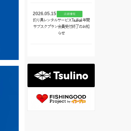
2026.05.15
店舗情報
釣り具レンタルサービスTsulikali 年間
サブスクプラン会員受付終了のお知
らせ