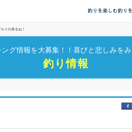
釣りを楽しむ
釣り
デカイの来るね！
シング情報を大募集！！喜びと悲しみをみ
釣り情報