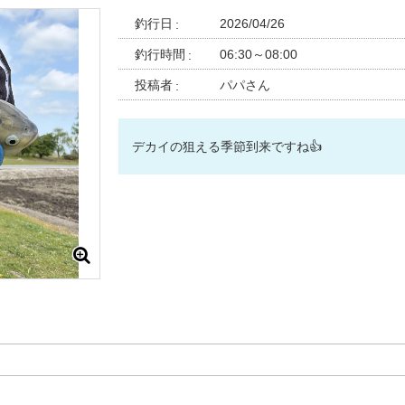
釣行日
2026/04/26
釣行時間
06:30～08:00
投稿者
パパさん
デカイの狙える季節到来ですね👍