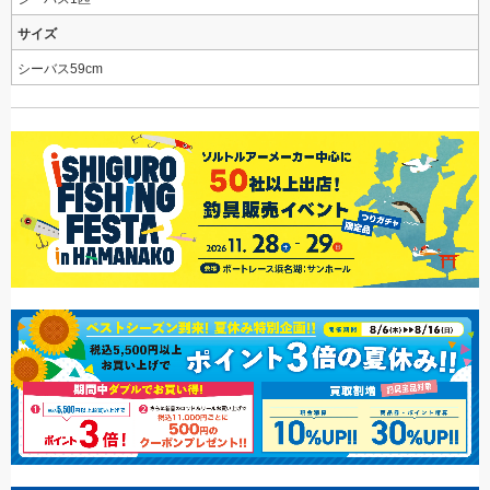
サイズ
シーバス59cm