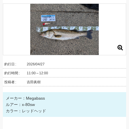
釣行日
2026/04/27
釣行時間
11:00～12:00
投稿者
吉田眞樹
メーカー：Megabass
ルアー：x-80sw
カラー：レッドヘッド