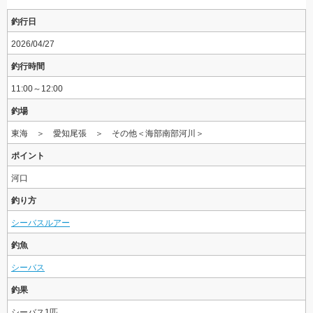
釣行日
2026/04/27
釣行時間
11:00～12:00
釣場
東海 ＞ 愛知尾張 ＞ その他＜海部南部河川＞
ポイント
河口
釣り方
シーバスルアー
釣魚
シーバス
釣果
シーバス1匹