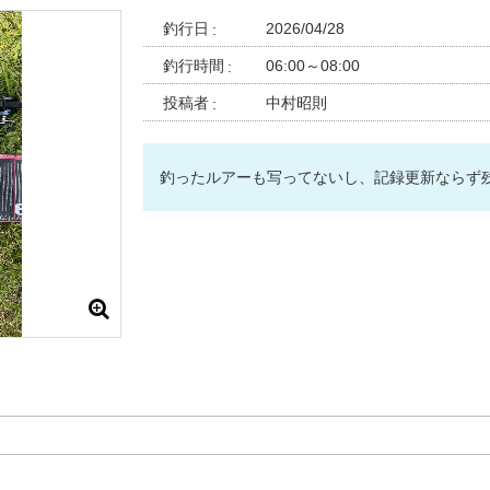
釣行日
2026/04/28
釣行時間
06:00～08:00
投稿者
中村昭則
釣ったルアーも写ってないし、記録更新ならず