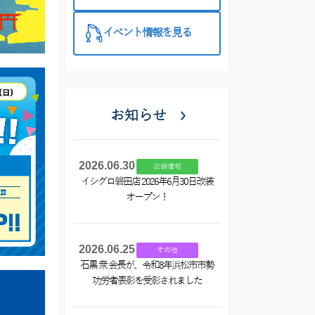
西尾店】
イベント情報を見る
お知らせ
2026.06.30
店舗情報
イシグロ磐田店 2026年6月30日改装
オープン！
2026.06.25
その他
石黒 衆 会長が、令和8年浜松市市勢
功労者表彰を受彰されました