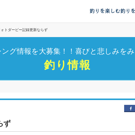
釣りを楽しむ
釣り
フォトダービー記録更新ならず
シング情報を大募集！！喜びと悲しみをみ
釣り情報
らず