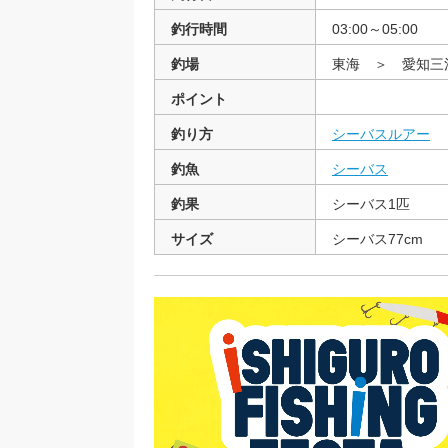
釣行時間
03:00～05:00
釣場
東海 ＞ 愛知三
ポイント
釣り方
シーバスルアー
釣魚
シーバス
釣果
シーバス1匹
サイズ
シーバス77cm