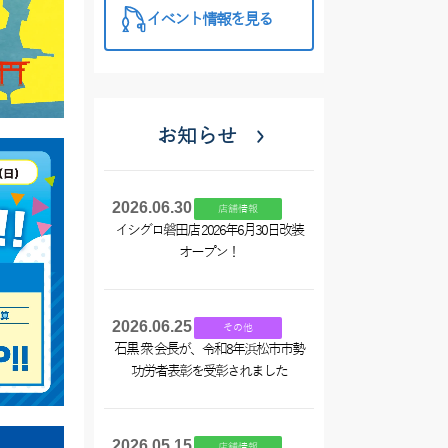
イベント情報を見る
お知らせ
2026.06.30
店舗情報
イシグロ磐田店 2026年6月30日改装
オープン！
2026.06.25
その他
石黒 衆 会長が、令和8年浜松市市勢
功労者表彰を受彰されました
2026.05.15
店舗情報