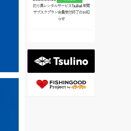
釣り具レンタルサービスTsulikali 年間
サブスクプラン会員受付終了のお知
らせ