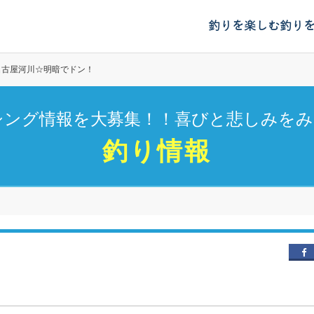
釣りを楽しむ
釣り
名古屋河川☆明暗でドン！
シング情報を大募集！！喜びと悲しみをみ
釣り情報