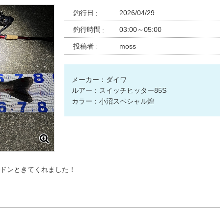
釣行日
2026/04/29
釣行時間
03:00～05:00
投稿者
moss
メーカー：ダイワ
ルアー：スイッチヒッター85S
カラー：小沼スペシャル煌
ドンときてくれました！