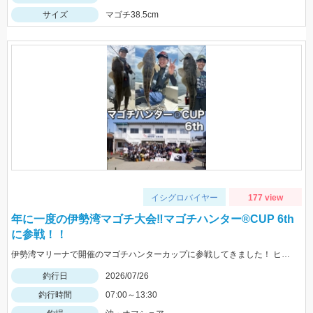
サイズ
マゴチ38.5cm
イシグロバイヤー
177 view
年に一度の伊勢湾マゴチ大会‼マゴチハンター®︎CUP 6th
に参戦！！
伊勢湾マリーナで開催のマゴチハンターカップに参戦してきました！ ヒットルアーはイージーラボ、水波、DUOジャンゴ、ドライブSSギルなど。
釣行日
2026/07/26
釣行時間
07:00～13:30