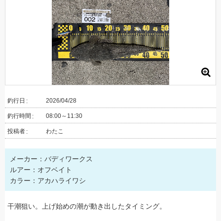
釣行日
2026/04/28
釣行時間
08:00～11:30
投稿者
わたこ
メーカー：バディワークス
ルアー：オフベイト
カラー：アカハライワシ
干潮狙い。上げ始めの潮が動き出したタイミング。