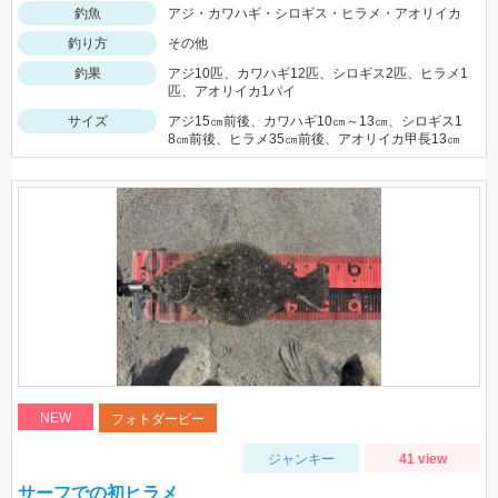
釣魚
アジ・カワハギ・シロギス・ヒラメ・アオリイカ
釣り方
その他
釣果
アジ10匹、カワハギ12匹、シロギス2匹、ヒラメ1
匹、アオリイカ1パイ
サイズ
アジ15㎝前後、カワハギ10㎝～13㎝、シロギス1
8㎝前後、ヒラメ35㎝前後、アオリイカ甲長13㎝
NEW
フォトダービー
ジャンキー
41 view
サーフでの初ヒラメ