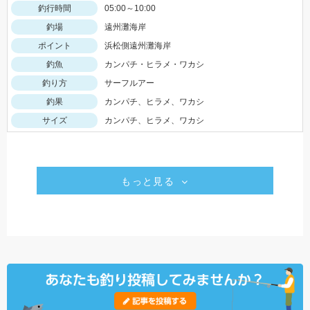
釣行時間
05:00～10:00
釣場
遠州灘海岸
ポイント
浜松側遠州灘海岸
釣魚
カンパチ・ヒラメ・ワカシ
釣り方
サーフルアー
釣果
カンパチ、ヒラメ、ワカシ
サイズ
カンパチ、ヒラメ、ワカシ
もっと見る