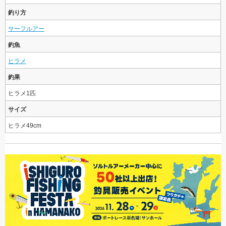
釣り方
サーフルアー
釣魚
ヒラメ
釣果
ヒラメ1匹
サイズ
ヒラメ49cm