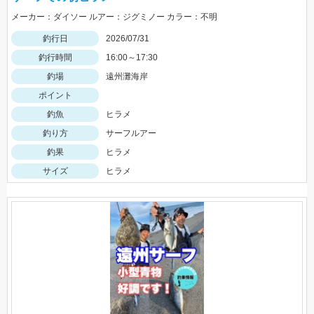
メーカー：ダイソー ルアー：ジグミノー カラー：不明
釣行日
2026/07/31
釣行時間
16:00～17:30
釣場
遠州灘海岸
ポイント
釣魚
ヒラメ
釣り方
サーフルアー
釣果
ヒラメ
サイズ
ヒラメ