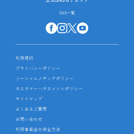
公式SNSもチェック
SNS一覧
利用規約
プライバシーポリシー
ソーシャルメディアポリシー
カスタマーハラスメントポリシー
サイトマップ
よくあるご質問
お問い合わせ
利用者資金の保全方法