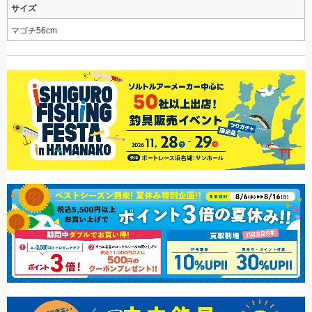
サイズ
マゴチ56cm