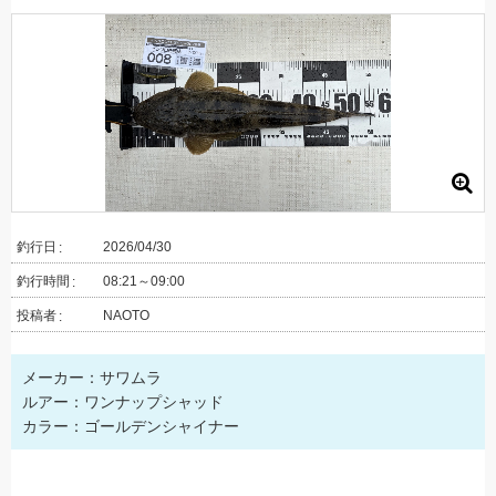
釣行日
2026/04/30
釣行時間
08:21～09:00
投稿者
NAOTO
メーカー：サワムラ
ルアー：ワンナップシャッド
カラー：ゴールデンシャイナー