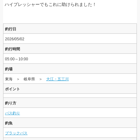
ハイプレッシャーでもこれに助けられました！
釣行日
2026/05/02
釣行時間
05:00～10:00
釣場
東海 ＞ 岐阜県 ＞
大江・五三川
ポイント
釣り方
バス釣り
釣魚
ブラックバス