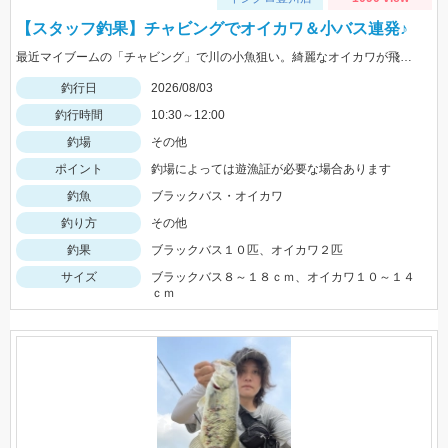
【スタッフ釣果】チャビングでオイカワ＆小バス連発♪
最近マイブームの「チャビング」で川の小魚狙い。綺麗なオイカワが飛び出しました♪途中からはブラックバスの子供がスプーンやスピナーに連続ヒットしてきました。
釣行日
2026/08/03
釣行時間
10:30～12:00
釣場
その他
ポイント
釣場によっては遊漁証が必要な場合あります
釣魚
ブラックバス・オイカワ
釣り方
その他
釣果
ブラックバス１０匹、オイカワ２匹
サイズ
ブラックバス８～１８ｃｍ、オイカワ１０～１４
ｃｍ