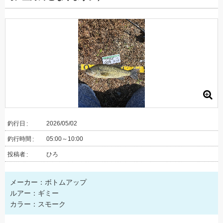
釣行日
2026/05/02
釣行時間
05:00～10:00
投稿者
ひろ
メーカー：ボトムアップ
ルアー：ギミー
カラー：スモーク