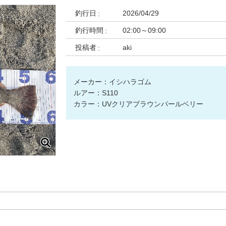
釣行日
2026/04/29
釣行時間
02:00～09:00
投稿者
aki
メーカー：イシハラゴム
ルアー：S110
カラー：UVクリアブラウンパールベリー