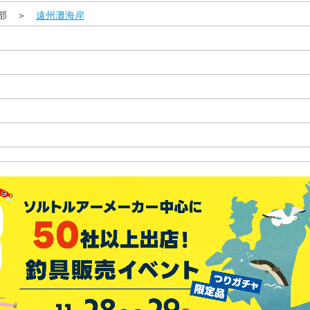
西部 ＞
遠州灘海岸