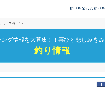
釣りを楽しむ
釣り
遠州サーフ 春ヒラメ
シング情報を大募集！！喜びと悲しみをみ
釣り情報