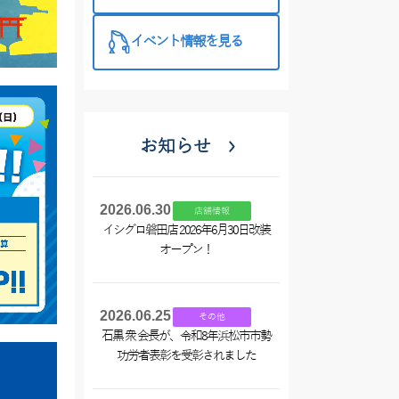
め買い＆クー
ポンプレゼン
イベント情報を見る
トでお買い
得！
お知らせ
2026.06.30
店舗情報
イシグロ磐田店 2026年6月30日改装
オープン！
2026.06.25
その他
石黒 衆 会長が、令和8年浜松市市勢
功労者表彰を受彰されました