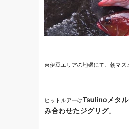
東伊豆エリアの地磯にて、朝マズ
Tsulino
ヒットルアーは
み合わせたジグリグ
。