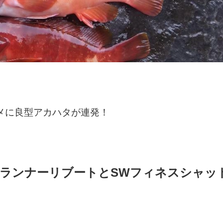
メに良型アカハタが連発！
メタルランナーリブートとSWフィネスシャッ