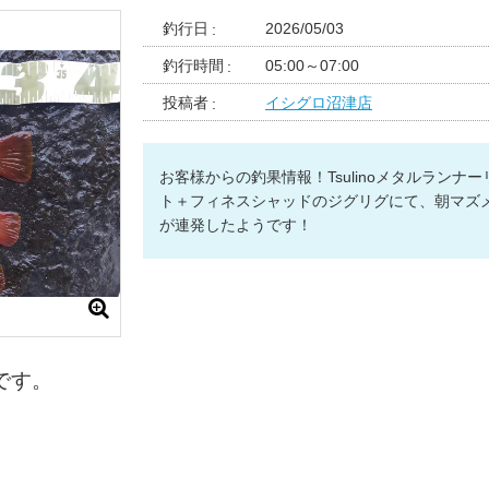
釣行日
2026/05/03
釣行時間
05:00～07:00
投稿者
イシグロ沼津店
お客様からの釣果情報！Tsulinoメタルランナー
ト＋フィネスシャッドのジグリグにて、朝マズ
が連発したようです！
です。