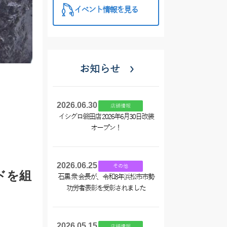
イベント情報を見る
お知らせ
2026.06.30
店舗情報
イシグロ磐田店 2026年6月30日改装
オープン！
2026.06.25
その他
ドを組
石黒 衆 会長が、令和8年浜松市市勢
功労者表彰を受彰されました
2026.05.15
店舗情報