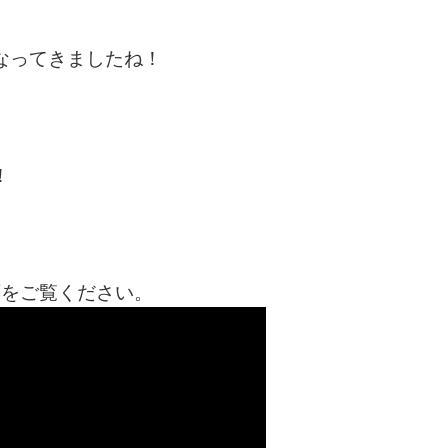
なってきましたね！
！
画をご覧ください。