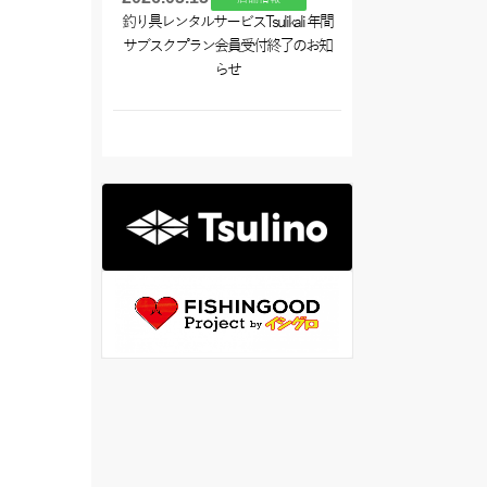
釣り具レンタルサービスTsulikali 年間
サブスクプラン会員受付終了のお知
らせ