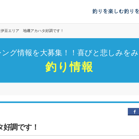
釣りを楽しむ
釣り
東伊豆エリア 地磯アカハタ好調です！
シング情報を大募集！！喜びと悲しみをみ
釣り情報
タ好調です！