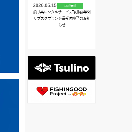
2026.05.15
店舗情報
釣り具レンタルサービスTsulikali 年間
サブスクプラン会員受付終了のお知
らせ