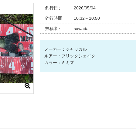
釣行日
2026/05/04
釣行時間
10:32～10:50
投稿者
sawada
メーカー：ジャッカル
ルアー：フリックシェイク
カラー：ミミズ