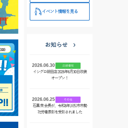
イベント情報を見る
お知らせ
2026.06.30
店舗情報
イシグロ磐田店 2026年6月30日改装
オープン！
2026.06.25
その他
石黒 衆 会長が、令和8年浜松市市勢
功労者表彰を受彰されました