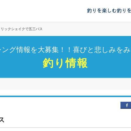
釣りを楽しむ
釣り
フリックシェイクで五三バス
シング情報を大募集！！喜びと悲しみをみ
釣り情報
ス