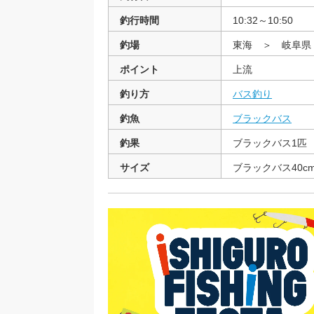
釣行時間
10:32～10:50
釣場
東海 ＞ 岐阜
ポイント
上流
釣り方
バス釣り
釣魚
ブラックバス
釣果
ブラックバス1匹
サイズ
ブラックバス40c