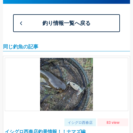
釣り情報一覧へ戻る
同じ釣魚の記事
イシグロ西春店
83 view
イシグロ西春店釣果情報！！ナマズ編