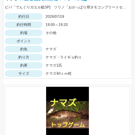
ビバ「でんぐりガエル鯰SP] ツリノ「おかっぱり用タモコンプリートセット」大活躍！！
釣行日
2026/07/19
釣行時間
19:00～19:20
釣場
その他
ポイント
釣魚
ナマズ
釣り方
ナマズ・ライギョ釣り
釣果
ナマズ1匹
サイズ
ナマズ40ｃｍ程