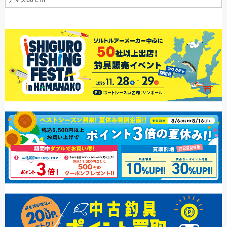
ナマズ60ｃｍ