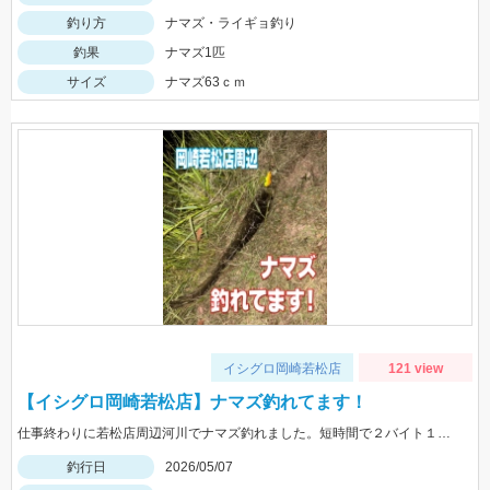
釣り方
ナマズ・ライギョ釣り
釣果
ナマズ1匹
サイズ
ナマズ63ｃｍ
イシグロ岡崎若松店
121 view
【イシグロ岡崎若松店】ナマズ釣れてます！
仕事終わりに若松店周辺河川でナマズ釣れました。短時間で２バイト１キャッチ！雨で水量増えてナマズ複数視認できました。
釣行日
2026/05/07