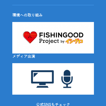
環境への取り組み
メディア出演
公式SNSもチェック