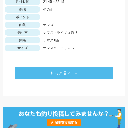
釣行時間
21:45～22:15
釣場
その他
ポイント
釣魚
ナマズ
釣り方
ナマズ・ライギョ釣り
釣果
ナマズ1匹
サイズ
ナマズ５０㎝くらい
もっと見る