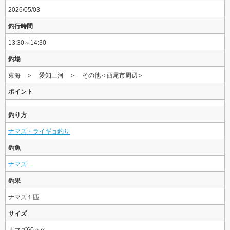
2026/05/03
釣行時間
13:30～14:30
釣場
東海 ＞ 愛知三河 ＞ その他＜西尾市周辺＞
ポイント
釣り方
ナマズ・ライギョ釣り
釣魚
ナマズ
釣果
ナマズ１匹
サイズ