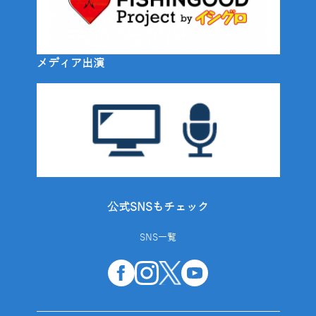
メディア出演
公式SNSもチェック
SNS一覧