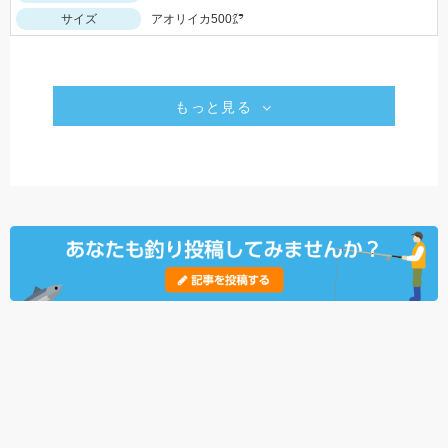
サイズ
アオリイカ500㌘
もっと見る