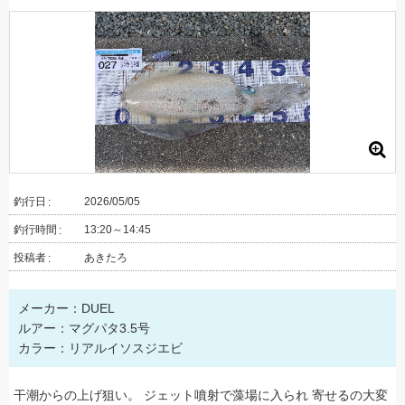
釣行日
2026/05/05
釣行時間
13:20～14:45
投稿者
あきたろ
メーカー：DUEL
ルアー：マグパタ3.5号
カラー：リアルイソスジエビ
干潮からの上げ狙い。 ジェット噴射で藻場に入られ 寄せるの大変