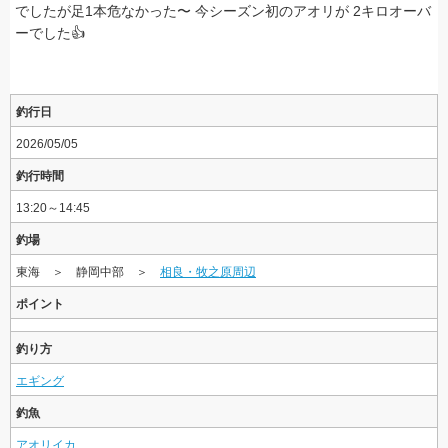
でしたが足1本危なかった〜 今シーズン初のアオリが 2キロオーバ
ーでした👍
釣行日
2026/05/05
釣行時間
13:20～14:45
釣場
東海 ＞ 静岡中部 ＞
相良・牧之原周辺
ポイント
釣り方
エギング
釣魚
アオリイカ